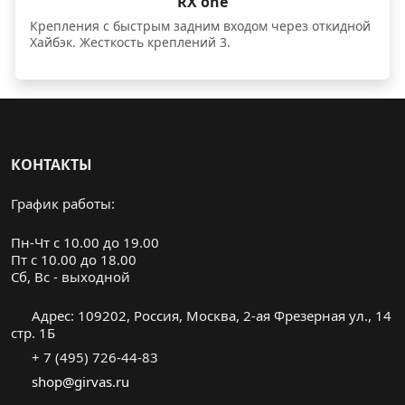
RX one
Крепления с быстрым задним входом через откидной
Хайбэк. Жесткость креплений 3.
КОНТАКТЫ
График работы:
Пн-Чт с 10.00 до 19.00
Пт с 10.00 до 18.00
Cб, Вс - выходной
Адрес: 109202, Россия, Москва, 2-ая Фрезерная ул., 14
стр. 1Б
+ 7 (495) 726-44-83
shop@girvas.ru