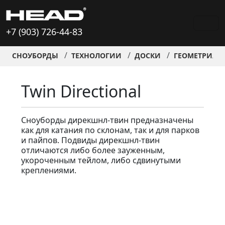
+7 (903) 726-44-83
СНОУБОРДЫ
ТЕХНОЛОГИИ
ДОСКИ
ГЕОМЕТРИЯ
Twin Directional
Сноуборды дирекшнл-твин предназначены
как для катания по склонам, так и для парков
и пайпов. Подвиды дирекшнл-твин
отличаются либо более зауженным,
укороченным тейлом, либо сдвинутыми
креплениями.