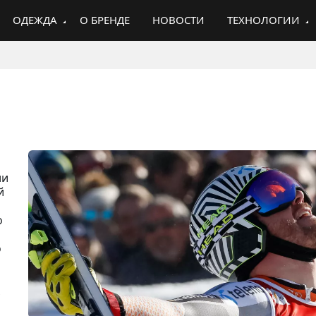
ОДЕЖДА
О БРЕНДЕ
НОВОСТИ
ТЕХНОЛОГИИ
ли
й
о
о