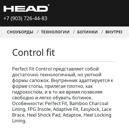
+7 (903) 726-44-83
СНОУБОРДЫ
ТЕХНОЛОГИИ
БОТИНКИ
ВНУТРЕНН
Control fit
Perfect Fit Control представляет собой
достаточно технологичный, но уютной
формы сапожок. Внутренник адаптируется к
форме стопы, прилегая плотно, как
гидрокостюм, и в то же время позволяя
свободно и легко обувать ботинок.
Особенности: Perfect Fit, Bamboo Charcoal
Lining, FPG Insole, Adaptive Fit, Easylock, Lace
Brace, Heel Shock Pad, Adaptoe, Heel Locking
Lining.