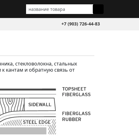
+7 (903) 726-44-83
ника, стекловолокна, стальных
и к кантам и обратную связь от