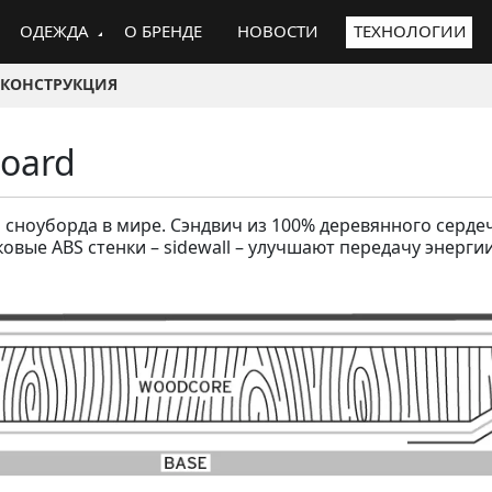
ОДЕЖДА
О БРЕНДЕ
НОВОСТИ
ТЕХНОЛОГИИ
КОНСТРУКЦИЯ
board
сноуборда в мире. Сэндвич из 100% деревянного сердеч
ковые ABS стенки – sidewall – улучшают передачу энерги