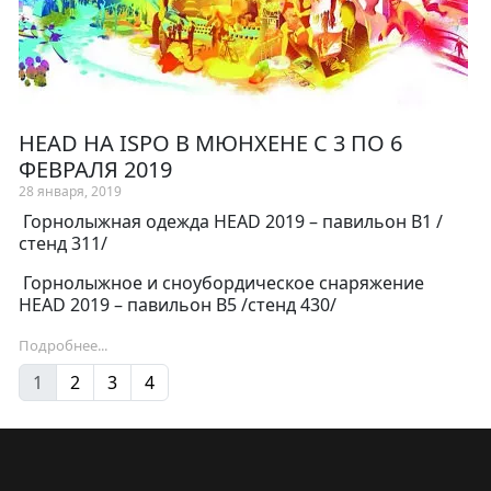
HEAD НА ISPO В МЮНХЕНЕ С 3 ПО 6
ФЕВРАЛЯ 2019
28 января, 2019
Горнолыжная одежда HEAD 2019 – павильон B1 /
стенд 311/
Горнолыжное и сноубордическое снаряжение
HEAD 2019 – павильон B5 /стенд 430/
Подробнее...
1
2
3
4