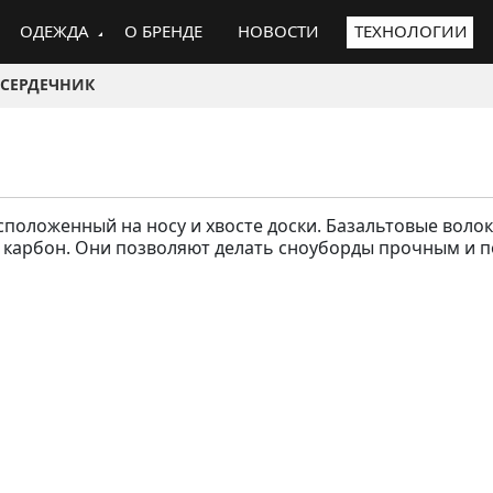
ОДЕЖДА
О БРЕНДЕ
НОВОСТИ
ТЕХНОЛОГИИ
СЕРДЕЧНИК
положенный на носу и хвосте доски. Базальтовые волок
ак карбон. Они позволяют делать сноуборды прочным и 