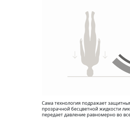
Сама технология подражает защитным 
прозрачной бесцветной жидкости лик
передает давление равномерно во все