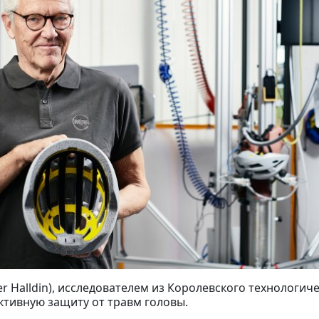
r Halldin), исследователем из Королевского технологич
ктивную защиту от травм головы.