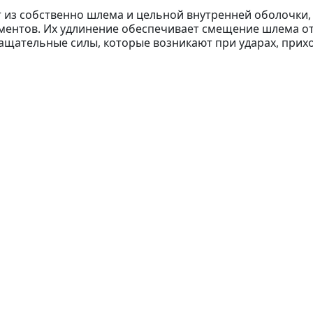
т из собственно шлема и цельной внутренней оболочки, 
ентов. Их удлинение обеспечивает смещение шлема отн
ащательные силы, которые возникают при ударах, прих