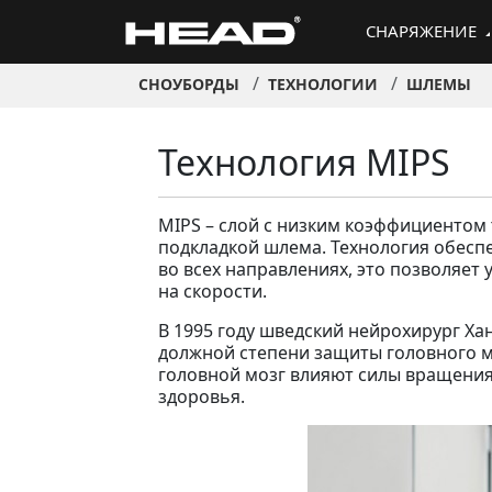
СНАРЯЖЕНИЕ
СНОУБОРДЫ
ТЕХНОЛОГИИ
ШЛЕМЫ
Технология MIPS
MIPS – слой с низким коэффициентом
подкладкой шлема. Технология обесп
во всех направлениях, это позволяет
на скорости.
В 1995 году шведский нейрохирург Ха
должной степени защиты головного моз
головной мозг влияют силы вращения,
здоровья.