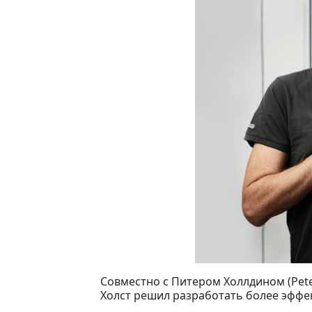
Совместно с Питером Холлдином (Pete
Холст решил разработать более эффе