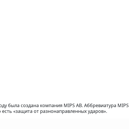
оду была создана компания MIPS AB. Аббревиатура MIPS
 то есть «защита от разнонаправленных ударов».