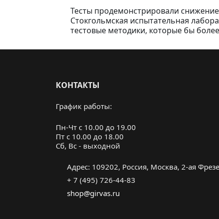
Тесты продемонстрировали снижение 
Стокгольмская испытательная лабора
тестовые методики, которые бы боле
КОНТАКТЫ
График работы:
Пн-Чт с 10.00 до 19.00
Пт с 10.00 до 18.00
Cб, Вс - выходной
Адрес: 109202, Россия, Москва, 2-ая Фрезер
+ 7 (495) 726-44-83
shop@girvas.ru