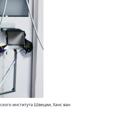
еского института Швеции, Ханс ван