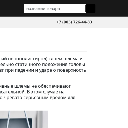
+7 (903) 726-44-83
ный пенополистирол) слоем шлема и
тельно статичного положения головы
г при падении и ударе о поверхность
ортивные шлемы не обеспечивают
сательной. В этом случае на
то чревато серьёзным вредом для