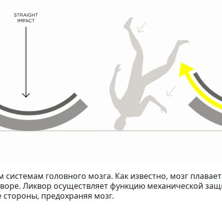
системам головного мозга. Как известно, мозг плавает
воре. Ликвор осуществляет функцию механической защи
 стороны, предохраняя мозг.