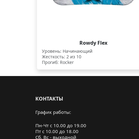
Rowdy Flex
Уровень: Начинающий
Жесткость: 2 из 10
Прогиб: Rocker
КОНТАКТЫ
График работы:
Пн-Чт с 10.00 до 19.00
Пт с 10.00 до 18.00
Cб, Вс - выходной