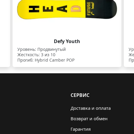
Defy Youth
Уровень: Продвинутый
Ур
Жесткость: 3 из 10
Же
Прогиб: Hybrid Camber POP
Пр
СЕРВИС
Доставка и оплата
Возврат и обмен
Гарантия