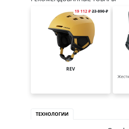
19 112 ₽
23 890 ₽
REV
Жестк
ТЕХНОЛОГИИ