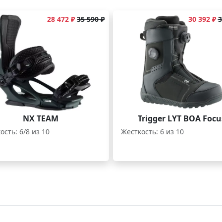
28 472 ₽
35 590 ₽
30 392 ₽
3
NX TEAM
Trigger LYT BOA Focu
ость: 6/8 из 10
Жесткость: 6 из 10