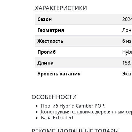
ХАРАКТЕРИСТИКИ
Сезон
202
Геометрия
Лон
Жесткость
6 из
Прогиб
Hyb
Длина
153,
Уровень катания
Экс
ОСОБЕННОСТИ
Прогиб Hybrid Camber POP;
Конструкция сэндвич с деревянным се
База Extruded
РЕКОМЕНДОВАННЫЕ ТОВАРЫ