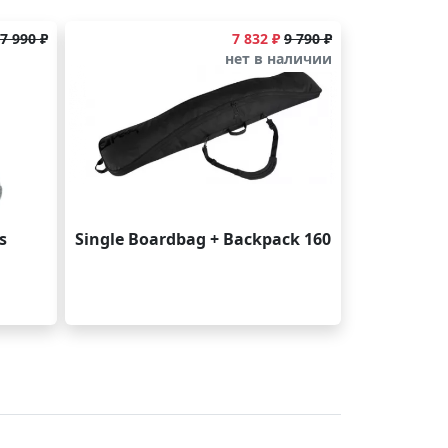
7 990 ₽
7 832 ₽
9 790 ₽
нет в наличии
s
Single Boardbag + Backpack 160