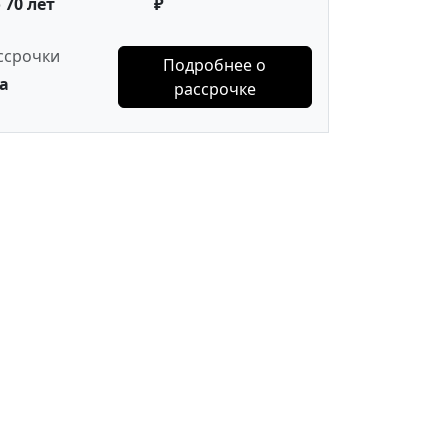
 70 лет
₽
ссрочки
Подробнее о
а
рассрочке