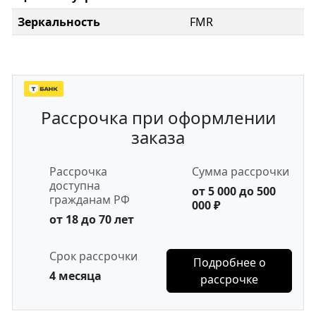
Зеркальность
FMR
Рассрочка при оформлении
заказа
Рассрочка
Сумма рассрочки
доступна
от 5 000 до 500
гражданам РФ
000 ₽
от 18 до 70 лет
Срок рассрочки
Подробнее о
4 месяца
рассрочке