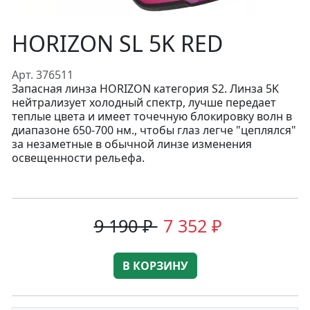
HORIZON SL 5K RED
Арт. 376511
Запасная линза HORIZON категория S2. Линза 5K
нейтрализует холодный спектр, лучше передает
теплые цвета и имеет точечную блокировку волн в
диапазоне 650-700 нм., чтобы глаз легче "цеплялся"
за незаметные в обычной линзе изменения
освещенности рельефа.
9 190 ₽
7 352 ₽
В КОРЗИНУ