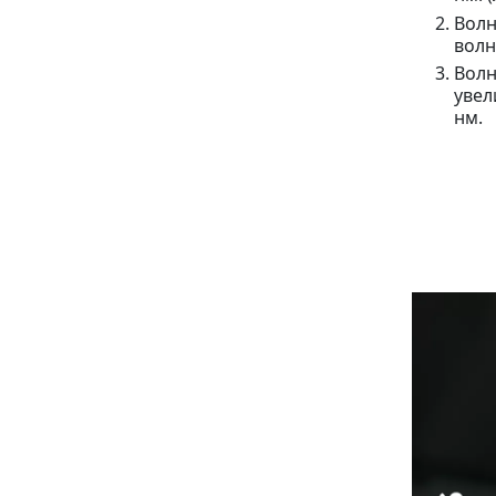
Волн
волн
Волн
увел
нм.