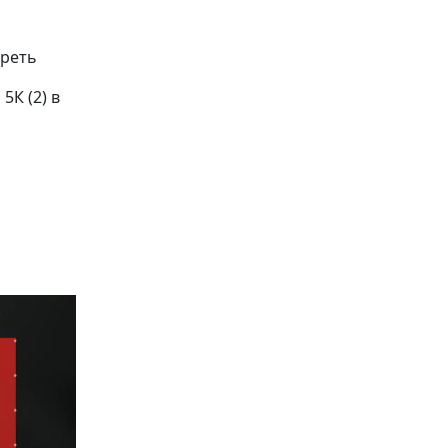
треть
5К (2) в