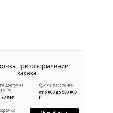
рочка при оформлении
заказа
ка доступна
Сумма рассрочки
нам РФ
от 5 000 до 500 000
 70 лет
₽
ссрочки
Подробнее о