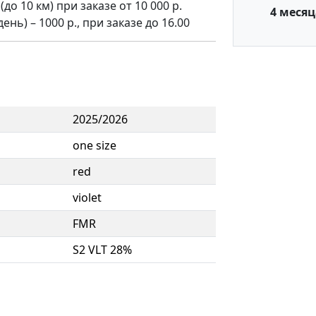
о 10 км) при заказе от 10 000 р.
4 месяц
нь) – 1000 р., при заказе до 16.00
2025/2026
one size
red
violet
FMR
S2 VLT 28%