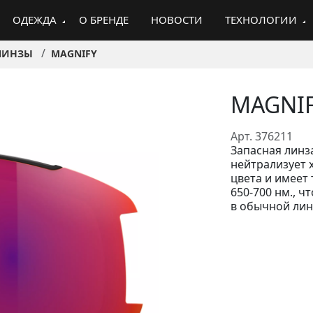
ОДЕЖДА
О БРЕНДЕ
НОВОСТИ
ТЕХНОЛОГИИ
ЛИНЗЫ
MAGNIFY
MAGNIF
Арт. 376211
Запасная линз
нейтрализует 
цвета и имеет
650-700 нм., ч
в обычной лин