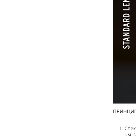
ПРИНЦИП
Спек
нм. 