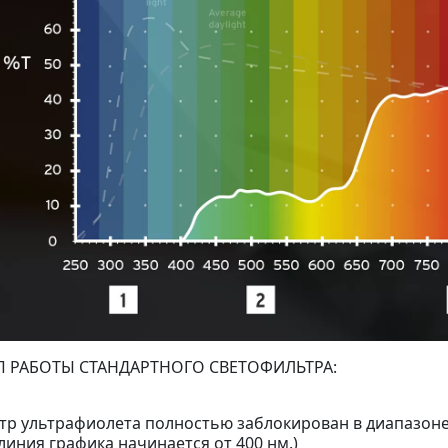
 РАБОТЫ СТАНДАРТНОГО СВЕТОФИЛЬТРА:
тр ультрафиолета полностью заблокирован в диапазоне
(линия графика начинается от 400 нм.)