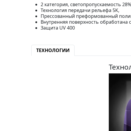
2 категория, светопропускаемость 28%
Технология передачи рельефа 5K,
Прессованный преформованный полика
Внутренняя поверхность обработана
Защита UV 400
ТЕХНОЛОГИИ
Техно