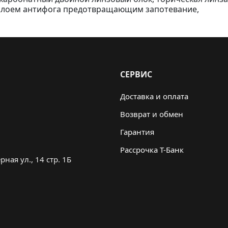
 слоем антифога предотвращающим запотевание,
СЕРВИС
Доставка и оплата
Возврат и обмен
Гарантия
Рассрочка Т-Банк
ная ул., 14 стр. 1Б