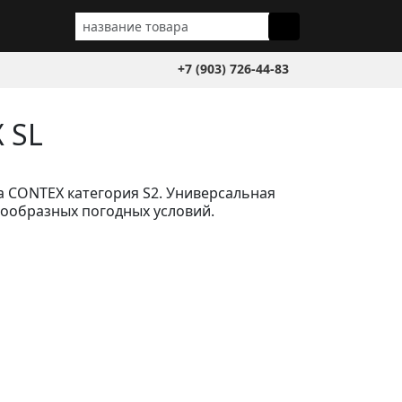
+7 (903) 726-44-83
 SL
а CONTEX категория S2. Универсальная
нообразных погодных условий.