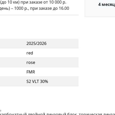
о 10 км) при заказе от 10 000 р.
4 месяц
нь) – 1000 р., при заказе до 16.00
2025/2026
red
rose
FMR
S2 VLT 30%
,
рбонатный двойной линзовый блок, торическая линза