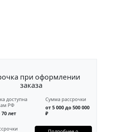
рочка при оформлении
заказа
ка доступна
Сумма рассрочки
нам РФ
от 5 000 до 500 000
 70 лет
₽
ссрочки
Подробнее о