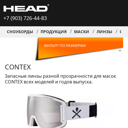
+7 (903) 726-44-83
СНОУБОРДЫ
ПРОДУКЦИЯ
МАСКИ
ЛИНЗЫ
CON
ФИЛЬТР ПО РАЗМЕРАМ
CONTEX
Запасные линзы разной прозрачности для масок
CONTEX всех моделей и годов выпуска.