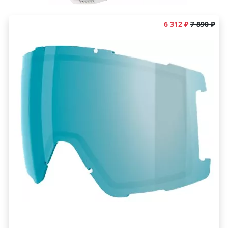
6 312 ₽
7 890 ₽