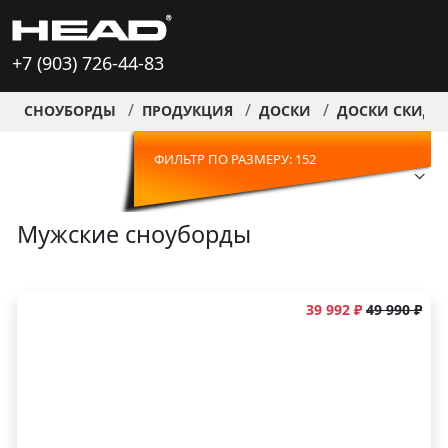
+7 (903) 726-44-83
СНОУБОРДЫ
ПРОДУКЦИЯ
ДОСКИ
ДОСКИ СКИДК
ФИЛЬТР ПО РАЗМЕРУ: 152
Мужские сноуборды
39 992 ₽
49 990 ₽