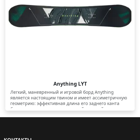
Anything LYT
Легкий, маневренный и игровой борд Anything
является настоящим твином и имеет ассиметричную
геометрию: эффективная длина его заднего канта
больше, чем переднего, и задний средний радиус
также более длинный.