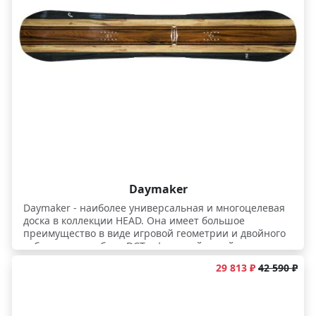
Daymaker
Daymaker - наиболее универсальная и многоцелевая
доска в коллекции HEAD. Она имеет большое
преимущество в виде игровой геометрии и двойного
гибридного камбера DCT с флетовой зоной между
креплениями.
29 813 ₽
42 590 ₽