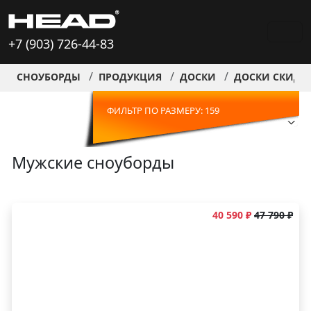
+7 (903) 726-44-83
СНОУБОРДЫ
ПРОДУКЦИЯ
ДОСКИ
ДОСКИ СКИДК
ФИЛЬТР ПО РАЗМЕРУ: 159
Мужские сноуборды
40 590 ₽
47 790 ₽