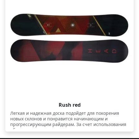
Rush red
Легкая и надежная доска подойдет для покорения
новых склонов и понравится начинающим и
прогрессирующим райдерам. За счет использования
облегченного деревянного сердечника мало весит,
что весьма важно для обучения. Деревянный