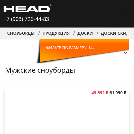
+7 (903) 726-44-83
СНОУБОРДЫ
ПРОДУКЦИЯ
ДОСКИ
ДОСКИ СКИДК
ФИЛЬТР ПО РАЗМЕРУ: 144
Мужские сноуборды
49 592 ₽
61 990 ₽