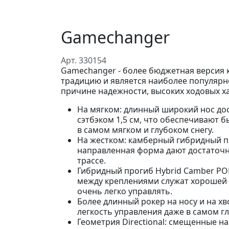
Gamechanger
Арт. 330154
Gamechanger - более бюджетная версия 
традицию и является наиболее популярн
причине надежности, высоких ходовых х
На мягком: длинный широкий нос до
сэтбэком 1,5 см, что обеспечивают
в самом мягком и глубоком снегу.
На жестком: камберный гибридный п
направленная форма дают достаточн
трассе.
Гибридный прогиб Hybrid Camber POP
между креплениями служат хорошей 
очень легко управлять.
Более длинный рокер на носу и на хв
легкость управления даже в самом гл
Геометрия Directional: смещенные н