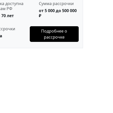
ка доступна
Сумма рассрочки
нам РФ
от 5 000 до 500 000
 70 лет
₽
ссрочки
Подробнее о
а
рассрочке