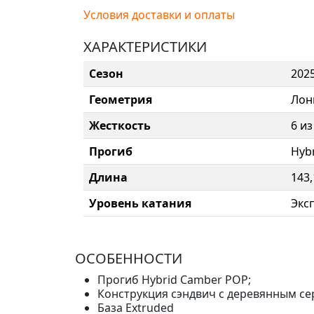
Условия доставки и оплаты
ХАРАКТЕРИСТИКИ
Сезон
202
Геометрия
Лон
Жесткость
6 из
Прогиб
Hyb
Длина
143,
Уровень катания
Экс
ОСОБЕННОСТИ
Прогиб Hybrid Camber POP;
Конструкция сэндвич с деревянным се
База Extruded