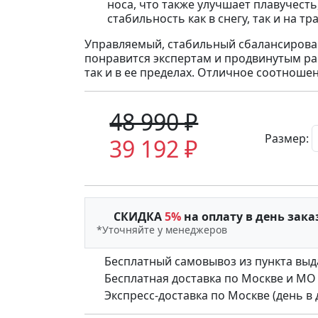
носа, что также улучшает плавучест
стабильность как в снегу, так и на тра
Управляемый, стабильный сбалансирова
понравится экспертам и продвинутым рай
так и в ее пределах. Отличное соотноше
48 990 ₽
Размер:
39 192 ₽
СКИДКА
5%
на оплату в день зака
*Уточняйте у менеджеров
Бесплатный самовывоз из пункта выд
Бесплатная доставка по Москве и МО (д
Экспресс-доставка по Москве (день в де