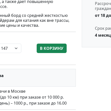
ь, а также дает повышенную
Рассроч
ссе.
гражда
от 18 до
нный борд со средней жесткостью
дерам для катания как вне трассы,
ние цены и качества.
Срок ра
4 месяц
В КОРЗИНУ
за
ачи в Москве
о 10 км) при заказе от 10 000 р.
нь) – 1000 р., при заказе до 16.00