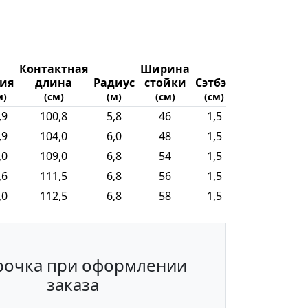
Контактная
Ширина
Вес
лия
длина
Радиус
стойки
Сэтбэк
райдера
м)
(см)
(м)
(см)
(см)
(кг)
,9
100,8
5,8
46
1,5
-
,9
104,0
6,0
48
1,5
-
,0
109,0
6,8
54
1,5
-
,6
111,5
6,8
56
1,5
-
,0
112,5
6,8
58
1,5
-
рочка при оформлении
заказа