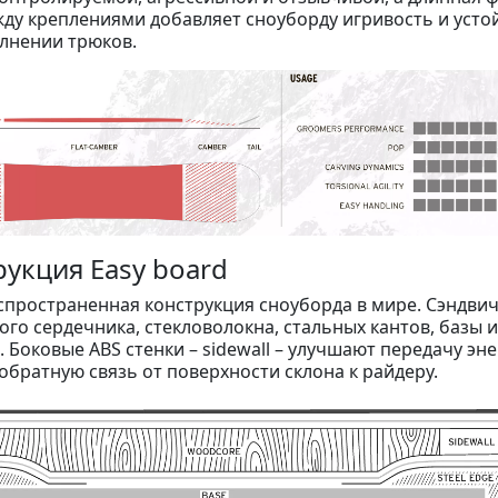
жду креплениями добавляет сноуборду игривость и усто
лнении трюков.
рукция Easy board
спространенная конструкция сноуборда в мире. Сэндвич
ого сердечника, стекловолокна, стальных кантов, базы и
 Боковые ABS стенки – sidewall – улучшают передачу эне
обратную связь от поверхности склона к райдеру.