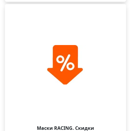
контроля на большой скорости. Благодаря
конструкции оправы, поле видимости горизонта
увеличивается почти на 20%. Большая двойная линза
легко снимается с оправы и заменяется на
дополнительную лизну, идущую в комплекте.
Наиболее известная в спортивной среде и
популярная спортивная маска. ХИТ!
Маски RACING. Скидки