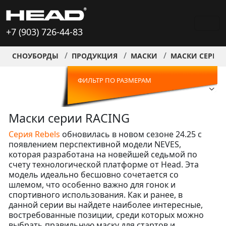
+7 (903) 726-44-83
СНОУБОРДЫ
ПРОДУКЦИЯ
МАСКИ
МАСКИ СЕРИИ 
ФИЛЬТР ПО РАЗМЕРАМ
Маски серии RACING
Серия Rebels
обновилась в новом сезоне 24.25 с
появлением перспективной модели NEVES,
которая разработана на новейшей седьмой по
счету технологической платформе от Head. Эта
модель идеально бесшовно сочетается со
шлемом, что особенно важно для гонок и
спортивного использования. Как и ранее, в
данной серии вы найдете наиболее интересные,
востребованные позиции, среди которых можно
выбрать правильную маску для стартов и