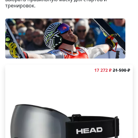
тренировок.
17 272 ₽
21 590 ₽