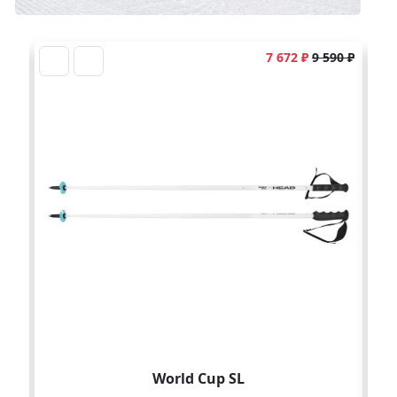
7 672 ₽
9 590 ₽
World Cup SL