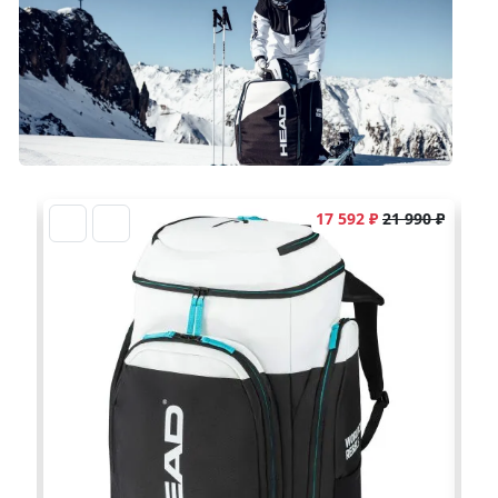
17 592 ₽
21 990 ₽