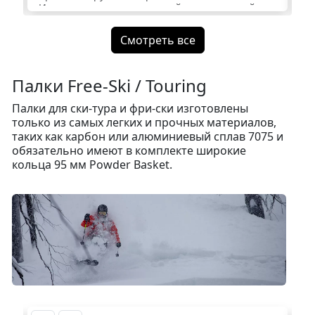
Использован супер прочный алюминиевый
сплав 7075.
Смотреть все
Палки Free-Ski / Touring
Палки для ски-тура и фри-ски изготовлены
только из самых легких и прочных материалов,
таких как карбон или алюминиевый сплав 7075 и
обязательно имеют в комплекте широкие
кольца 95 мм Powder Basket.