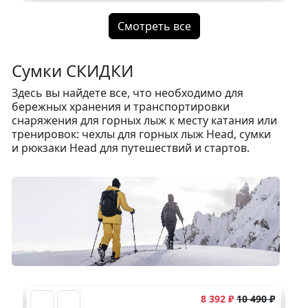
Смотреть все
Сумки СКИДКИ
Здесь вы найдете все, что необходимо для
бережных хранения и транспортировки
снаряжения для горных лыж к месту катания или
тренировок: чехлы для горных лыж Head, сумки
и рюкзаки Head для путешествий и стартов.
90 ₽
8 392 ₽
10 490 ₽