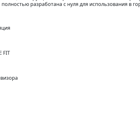
 полностью разработана с нуля для использования в гор
яция
 FIT
 визора