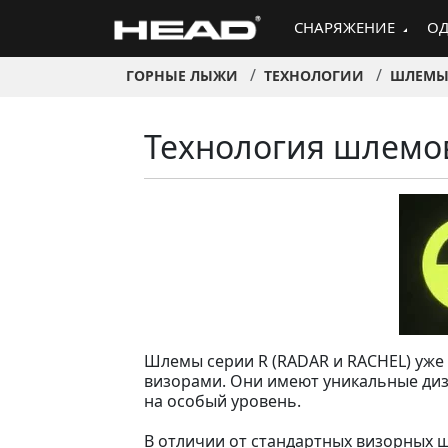
СНАРЯЖЕНИЕ
ОД
ГОРНЫЕ ЛЫЖИ
ТЕХНОЛОГИИ
ШЛЕМ
Технология шлемов
Шлемы серии R (RADAR и RACHEL) уже
визорами. Они имеют уникальные диз
на особый уровень.
В отличии от стандартных визорных 