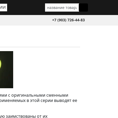
ГИИ
+7 (903) 726-44-83
елями с оригинальными сменными
рименяемых в этой серии выводят ее
ую заимствованы от их