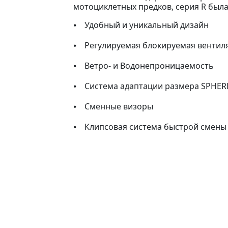
мотоциклетных предков, серия R была
⦁ Удобный и уникальный дизайн
⦁ Регулируемая блокируемая вентил
⦁ Ветро- и Водонепроницаемость
⦁ Система адаптации размера SPHERE
⦁ Сменные визоры
⦁ Клипсовая система быстрой смены