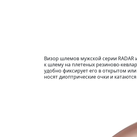
Визор шлемов мужской серии RADAR и
к шлему на плетеных резиново-кевлар
удобно фиксирует его в открытом ил
носят диоптрические очки и катаются 