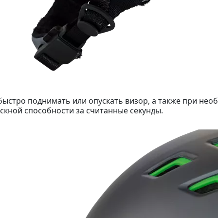
быстро поднимать или опускать визор, а также при не
скной способности за считанные секунды.