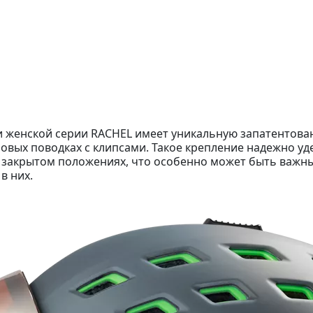
 женской серии RACHEL имеет уникальную запатентова
овых поводках с клипсами. Такое крепление надежно уд
и закрытом положениях, что особенно может быть важн
в них.