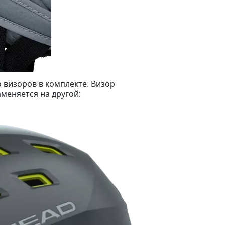
визоров в комплекте. Визор
аменяется на другой: