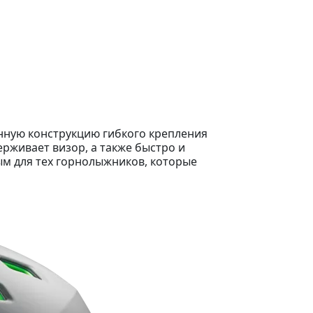
нную конструкцию гибкого крепления
ерживает визор, а также быстро и
ым для тех горнолыжников, которые