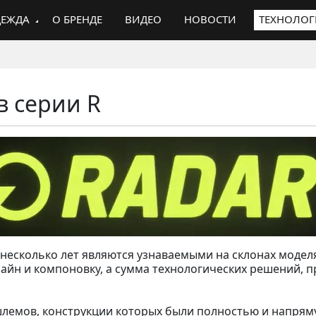
ЕЖДА
О БРЕНДЕ
ВИДЕО
НОВОСТИ
ТЕХНОЛО
Ы
 серии R
 несколько лет являются узнаваемыми на склонах мод
айн и компоновку, а сумма технологических решений, п
шлемов, конструкции которых были полностью и напрям