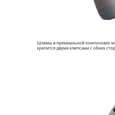
Шлемы в премиальной компоновке мог
крепится двумя клипсами с обеих сто