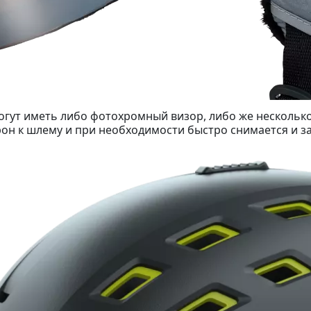
ут иметь либо фотохромный визор, либо же несколько 
рон к шлему и при необходимости быстро снимается и з