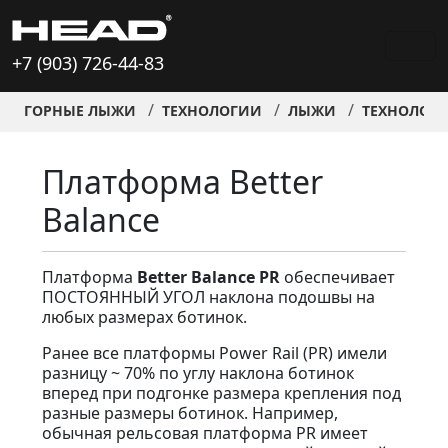
+7 (903) 726-44-83
ГОРНЫЕ ЛЫЖИ
ТЕХНОЛОГИИ
ЛЫЖИ
ТЕХНОЛОГ
Платформа Better
Balance
Платформа
Better Balance PR
обеспечивает
ПОСТОЯННЫЙ УГОЛ наклона подошвы на
любых размерах ботинок.
Ранее все платформы Power Rail (PR) имели
разницу ~ 70% по углу наклона ботинок
вперед при подгонке размера крепления под
разные размеры ботинок. Например,
обычная рельсовая платформа PR имеет