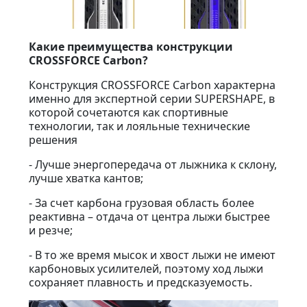
Какие преимущества конструкции
CROSSFORCE Carbon?
Конструкция CROSSFORCE Carbon характерна
именно для экспертной серии SUPERSHAPE, в
которой сочетаются как спортивные
технологии, так и лояльные технические
решения
- Лучше энергопередача от лыжника к склону,
лучше хватка кантов;
- За счет карбона грузовая область более
реактивна – отдача от центра лыжи быстрее
и резче;
- В то же время мысок и хвост лыжи не имеют
карбоновых усилителей, поэтому ход лыжи
сохраняет плавность и предсказуемость.