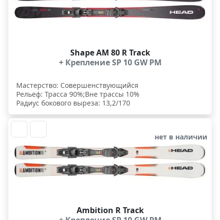
Shape AM 80 R Track
+ Крепление SP 10 GW PM
Мастерство: Совершенствующийся
Рельеф: Трасса 90%;Вне трассы 10%
Радиус бокового выреза: 13,2/170
нет в наличии
Ambition R Track
+ Крепление SP 10 GW PM