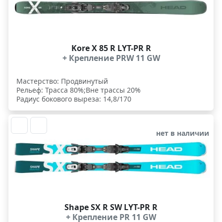
Kore X 85 R LYT-PR R
+ Крепление PRW 11 GW
Мастерство: Продвинутый
Рельеф: Трасса 80%;Вне трассы 20%
Радиус бокового выреза: 14,8/170
нет в наличии
Shape SX R SW LYT-PR R
+ Крепление PR 11 GW