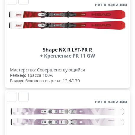
нет в наличии
Shape NX R LYT-PR R
+ Крепление PR 11 GW
Мастерство: Совершенствующийся
Рельеф: Трасса 100%
Радиус бокового выреза: 12,4/170
нет в наличии