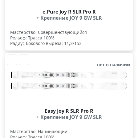
e.Pure Joy R SLR Pro R
+ Крепление JOY 9 GW SLR
Мастерство: Совершенствующийся
Рельеф: Трасса 100%
Радиус бокового выреза: 11,3/153
нет в наличии
Easy Joy R SLR Pro R
+ Крепление JOY 9 GW SLR
Мастерство: Начинающий
Рельеф: Трасса 100%