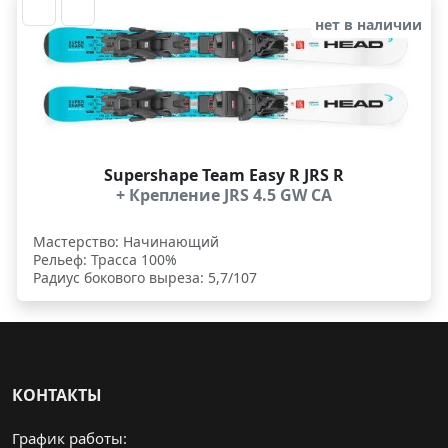
нет в наличии
Supershape Team Easy R JRS R
+ Крепление JRS 4.5 GW CA
Мастерство: Начинающий
Рельеф: Трасса 100%
Радиус бокового выреза: 5,7/107
КОНТАКТЫ
График работы: