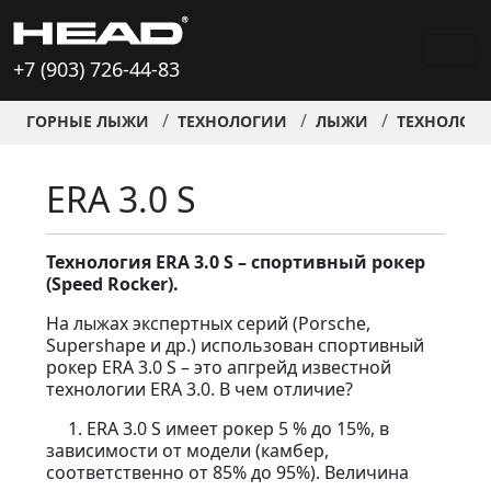
+7 (903) 726-44-83
ГОРНЫЕ ЛЫЖИ
ТЕХНОЛОГИИ
ЛЫЖИ
ТЕХНОЛОГ
ERA 3.0 S
Технология ERA 3.0 S – спортивный рокер
(Speed Rocker).
На лыжах экспертных серий (Porsche,
Supershape и др.) использован спортивный
рокер ERA 3.0 S – это апгрейд известной
технологии ERA 3.0. В чем отличие?
1. ERA 3.0 S имеет рокер 5 % до 15%, в
зависимости от модели (камбер,
соответственно от 85% до 95%). Величина