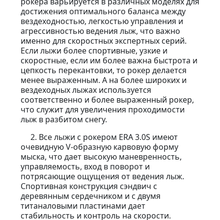
рокера варьируется в различных моделях для
достижения оптимального баланса между
вездеходностью, легкостью управления и
агрессивностью ведения лыж, что важно
именно для скоростных экспертных серий.
Если лыжи более спортивные, узкие и
скоростные, если им более важна быстрота и
цепкость перекантовки, то рокер делается
менее выраженным. А на более широких и
вездеходных лыжах используется
соответственно и более выраженный рокер,
что служит для увеличения проходимости
лыж в разбитом снегу.
2. Все лыжи с рокером ERA 3.0S имеют
очевидную V-образную карвовую форму
мыска, что дает высокую маневренность,
управляемость, вход в поворот и
потрясающие ощущения от ведения лыж.
Спортивная конструкция сэндвич с
деревянным сердечником и с двумя
титаналовыми пластинами дает
стабильность и контроль на скорости.