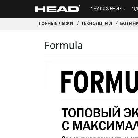
СНАРЯЖЕНИЕ
ОД
ГОРНЫЕ ЛЫЖИ
ТЕХНОЛОГИИ
БОТИН
Formula