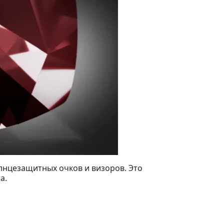
олнцезащитных очков и визоров. Это
а.