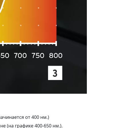
ачинается от 400 нм.)
е (на графике 400-650 нм.).