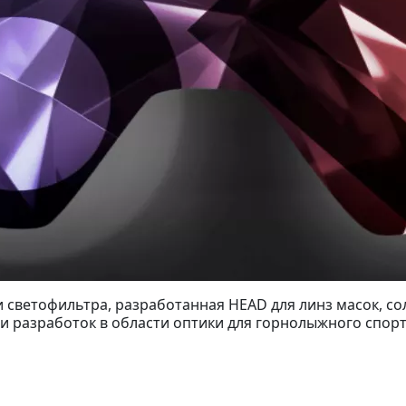
и светофильтра, разработанная HEAD для линз масок, с
и разработок в области оптики для горнолыжного спорт