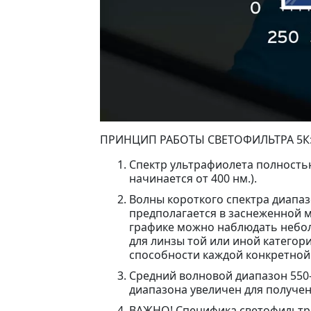
ПРИНЦИП РАБОТЫ СВЕТОФИЛЬТРА 5К
Спектр ультрафиолета полностью
начинается от 400 нм.).
Волны короткого спектра диапаз
предполагается в заснеженной м
графике можно наблюдать небол
для линзы той или иной категор
способности каждой конкретной
Средний волновой диапазон 550-
диапазона увеличен для получен
ВАЖНО! Специфика светофильтра 