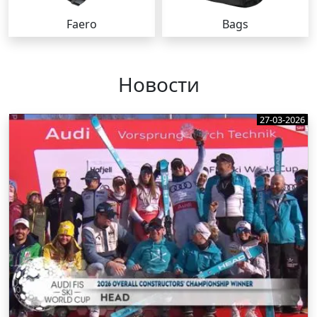
Faero
Bags
Новости
27-03-2026