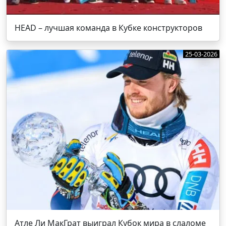
HEAD – лучшая команда в Кубке конструкторов
25-03-2026
Атле Ли МакГрат выиграл Кубок мира в слаломе