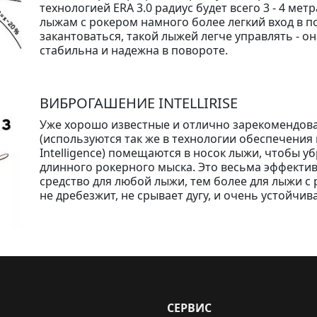
технологией ERA 3.0 радиус будет всего 3 - 4 мет
лыжам с рокером намного более легкий вход в по
закантоваться, такой лыжей легче управлять - о
стабильна и надежна в повороте.
ВИБРОГАШЕНИЕ INTELLIRISE
Уже хорошо известные и отлично зарекомендовав
(используются так же в технологии обеспечения
Intelligence) помещаются в носок лыжи, чтобы 
длинного рокерного мыска. Это весьма эффекти
средство для любой лыжи, тем более для лыжи с
не дребезжит, не срывает дугу, и очень устойчива
СЕРВИС