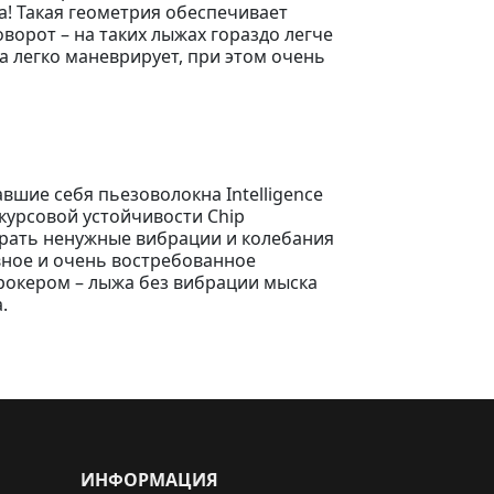
ра! Такая геометрия обеспечивает
ворот – на таких лыжах гораздо легче
на легко маневрирует, при этом очень
шие себя пьезоволокна Intelligence
 курсовой устойчивости Chip
убрать ненужные вибрации и колебания
вное и очень востребованное
 рокером – лыжа без вибрации мыска
.
ИНФОРМАЦИЯ