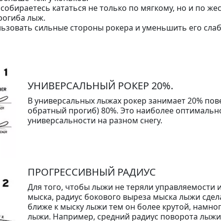
собираетесь кататься не только по мягкому, но и по жес
прогиба лыж.
льзовать сильные стороны рокера и уменьшить его слаб
УНИВЕРСАЛЬНЫЙ РОКЕР 20%.
В универсальных лыжах рокер занимает 20% пове
обратный прогиб) 80%. Это наиболее оптимальн
универсальности на разном снегу.
ПРОГРЕССИВНЫЙ РАДИУС
Для того, чтобы лыжи не теряли управляемости 
мыска, радиус бокового выреза мыска лыжи сдел
ближе к мыску лыжи тем он более крутой, намно
лыжи. Например, средний радиус поворота лыжи 