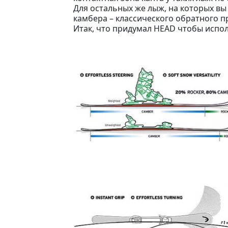
Для остальных же лыж, на которых вы 
камбера – классического обратного 
Итак, что придумал HEAD чтобы испо