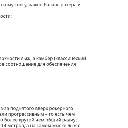
ткому снегу, важен баланс рокера и
ости:
рхности лыж, а камбер (классический
ое соотношение для обеспечения
из-за поднятого вверх рокерного
али прогрессивным – то есть чем
го более крутой чем общий радиус
14 метров, а на самом мыске лыж с