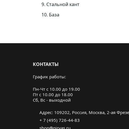
9. Стальной кант
10. База
КОНТАКТЫ
График работы:
Пн-Чт с 10.00 до 19.00
Пт с 10.00 до 18.00
Cб, Вс - выходной
Адрес: 109202, Россия, Москва, 2-ая Фрезер
+ 7 (495) 726-44-83
shop@girvas.ru