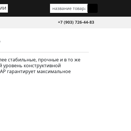
ГИИ
+7 (903) 726-44-83
P
ее стабильные, прочные и в то же
ий уровень конструктивной
AP гарантирует максимальное