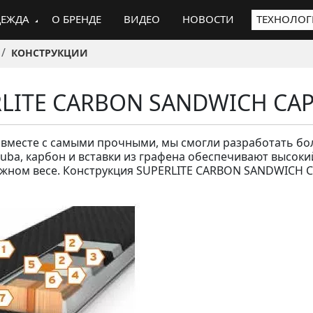
ЕЖДА
О БРЕНДЕ
ВИДЕО
НОВОСТИ
ТЕХНОЛО
КОНСТРУКЦИИ
RLITE CARBON SANDWICH CA
вместе с самыми прочными, мы смогли разработать бол
ruba, карбон и вставки из графена обеспечивают высок
жном весе. Конструкция SUPERLITE CARBON SANDWICH C