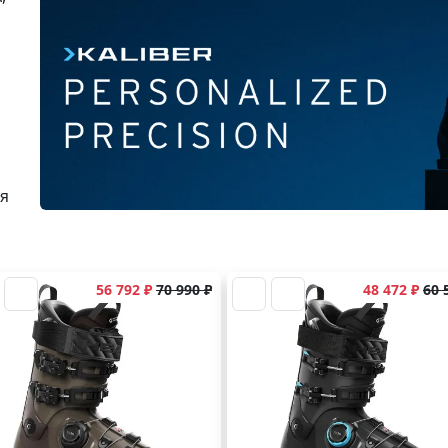
ля
56 792 ₽
70 990 ₽
48 472 ₽
60 