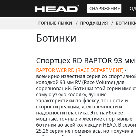
СНАРЯЖЕНИЕ
ОД
ГОРНЫЕ ЛЫЖИ
ПРОДУКЦИЯ
БОТИНК
Ботинки
Спортцех RD RAPTOR 93 мм
RAPTOR WCR RD (RACE DEPARTMENT)
-
всемирно известная серия со спортивно
колодкой 93 мм RV (Race Volume) для
соревнований. Ботинки этой серии имею
самую узкую колодку, лучшие
характеристики по флексу, точности и
скорости реакции, долговечности и
надежности пластика. Это наиболее
мощные, точные и жесткие спортивные
ботинки во всей коллекции HEAD. В сезо
25.26 серия не поменялась, но получила