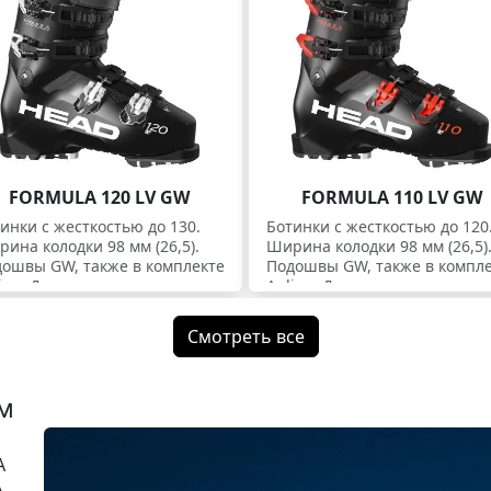
FORMULA 120 LV GW
FORMULA 110 LV GW
инки c жесткостью до 130.
Ботинки c жесткостью до 120
ина колодки 98 мм (26,5).
Ширина колодки 98 мм (26,5)
ошвы GW, также в комплекте
Подошвы GW, также в компл
ine. Для экспертов.
Apline. Для экспертов.
Смотреть все
м
A
,