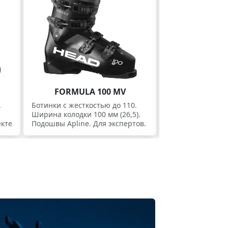
FORMULA 100 MV
.
Ботинки c жесткостью до 110.
.
Ширина колодки 100 мм (26,5).
екте
Подошвы Apline. Для экспертов.