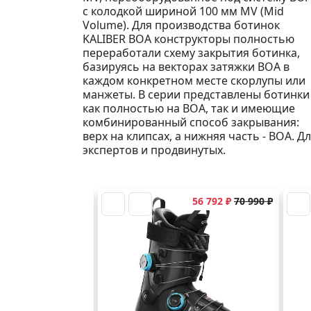
с колодкой шириной 100 мм MV (Mid
Volume). Для производства ботинок
KALIBER BOA конструкторы полностью
переработали схему закрытия ботинка,
базируясь на векторах затяжки BOA в
каждом конкретном месте скорлупы или
манжеты. В серии представлены ботинки
как полностью на BOA, так и имеющие
комбинированный способ закрывания:
верх на клипсах, а нижняя часть - BOA. Д
экспертов и продвинутых.
56 792 ₽
70 990 ₽