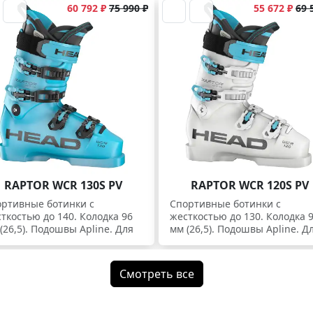
60 792 ₽
75 990 ₽
55 672 ₽
69 
RAPTOR WCR 130S PV
RAPTOR WCR 120S PV
ртивные ботинки с
Спортивные ботинки с
ткостью до 140. Колодка 96
жесткостью до 130. Колодка 
(26,5). Подошвы Apline. Для
мм (26,5). Подошвы Apline. Д
ртсменов и экспертов.
спортсменов и экспертов.
Смотреть все