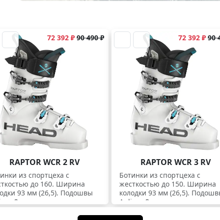
72 392 ₽
90 490 ₽
72 392 ₽
90 
RAPTOR WCR 2 RV
RAPTOR WCR 3 RV
инки из спортцеха с
Ботинки из спортцеха с
ткостью до 160. Ширина
жесткостью до 150. Ширина
одки 93 мм (26,5). Подошвы
колодки 93 мм (26,5). Подош
ine. Для спортсменов.
Apline. Для спортсменов.