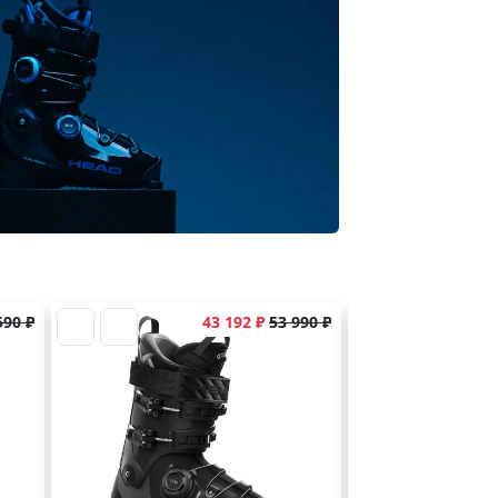
590 ₽
43 192 ₽
53 990 ₽