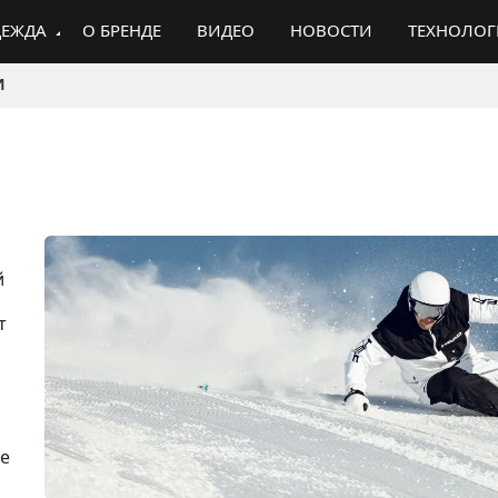
ЕЖДА
О БРЕНДЕ
ВИДЕО
НОВОСТИ
ТЕХНОЛО
И
й
т
не