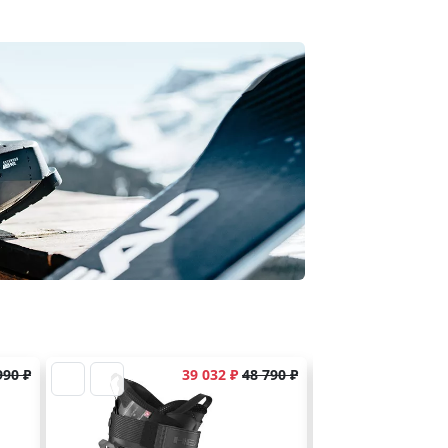
990 ₽
39 032 ₽
48 790 ₽