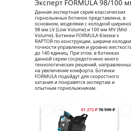
Эксперт FORMULA 98/100 м
Данная экспертная серия классических
горнолыжных ботинок представлена, в
основном, моделями с колодкой ширино
98 мм LV (Low Volume) и 100 мм MV (Mid
Volume). Ботинки FORMULA близки к
RAPTOR по конструкции, ширине колодки
точности управления и уровню жесткости
до 140 единиц. При этом, в ботинках
данной серии сосредоточено много
технологических решений, направленны
на увеличение комфорта. Ботинки
FORMULA подойдут для скоростного
катания и понравятся экспертам и
опытным горнолыжникам.
61 272 ₽
76 590 ₽