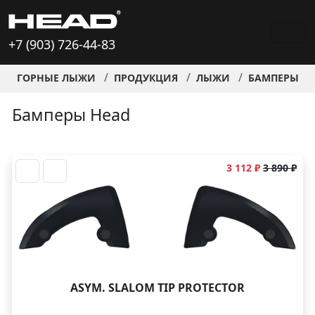
+7 (903) 726-44-83
ГОРНЫЕ ЛЫЖИ
ПРОДУКЦИЯ
ЛЫЖИ
БАМПЕРЫ H
Бамперы Head
3 112 ₽
3 890 ₽
ASYM. SLALOM TIP PROTECTOR