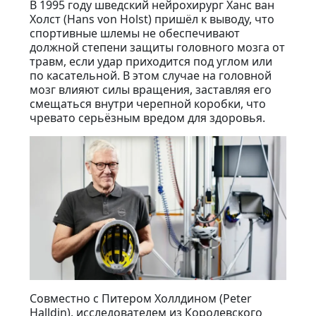
В 1995 году шведский нейрохирург Ханс ван
Холст (Hans von Holst) пришёл к выводу, что
спортивные шлемы не обеспечивают
должной степени защиты головного мозга от
травм, если удар приходится под углом или
по касательной. В этом случае на головной
мозг влияют силы вращения, заставляя его
смещаться внутри черепной коробки, что
чревато серьёзным вредом для здоровья.
Совместно с Питером Холлдином (Peter
Halldin), исследователем из Королевского