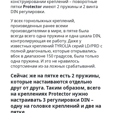
конструировании креплений – поворотные
пятки
Protector
имеют 2 пружины и 2 винта
DIN регулировки.
У всех горнолыжных креплений,
произведенных ранее всеми
производителями в мире, в пятке была
всегда всего одна пружина и одна шкала DIN,
контролирующая ее работу. Даже у
известных креплений TYROLIA серий LD/PRD с
полной диагональю, которые открывались
вбок в диапазоне 150 градусов, была только
одна пружина. И это не нравилось
спортсменам из-за ложных срабатываний.
Сейчас же на пятке есть 2 пружины,
которые настаиваются отдельно
друг от друга. Таким образом, всего
на креплениях Protector нужно
настраивать 3 регулировки DIN –
одну на головке креплений и две на
пятке.