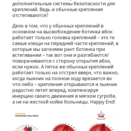
дополнительные системы безопасности для
креплений. Ведь и обычные крепления
отстегиваются?
Дело в том, что у обычных креплений в
основном на высвобождение ботинка вбок
работает только головка креплений – это те
самые клещи на передней части креплений, в
которые мы загоняем рант ботинка при
встегивании – так вот они и разгибаются/
поворачиваются с сторону открытия вбок,
если нужно. А пятка же обычных креплений
работает только на отстрел вверх, что важно,
когда лыжник на полном ходу врезается во
что-либо – крепления открываются и лыжник
радостно летит вперед, компенсируя
инерцию своего движения в мягком сугробе,
а не на жесткой койке больницы. Happy End!