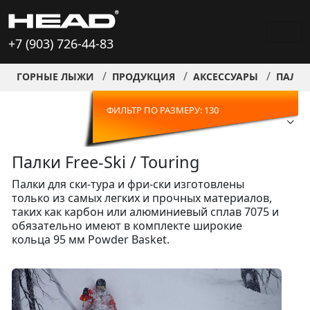
+7 (903) 726-44-83
ГОРНЫЕ ЛЫЖИ
ПРОДУКЦИЯ
АКСЕССУАРЫ
ПАЛКИ 
ФИЛЬТР ПО РАЗМЕРУ: 130
Палки Free-Ski / Touring
Палки для ски-тура и фри-ски изготовлены
только из самых легких и прочных материалов,
таких как карбон или алюминиевый сплав 7075 и
обязательно имеют в комплекте широкие
кольца 95 мм Powder Basket.