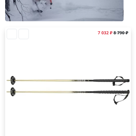
7 032 ₽
8 790 ₽