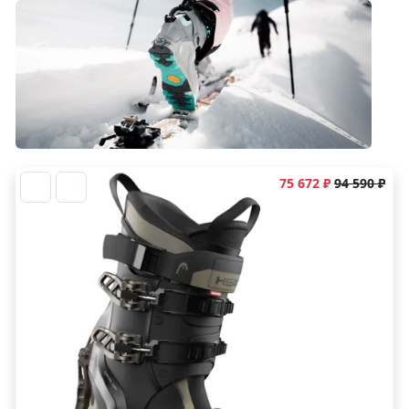
75 672 ₽
94 590 ₽