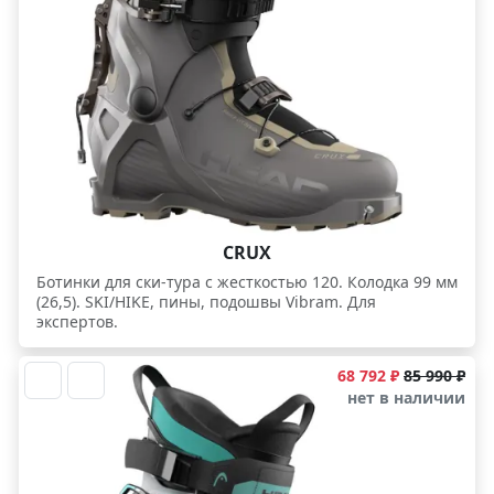
CRUX
Ботинки для ски-тура с жесткостью 120. Колодка 99 мм
(26,5). SKI/HIKE, пины, подошвы Vibram. Для
экспертов.
68 792 ₽
85 990 ₽
нет в наличии