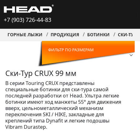
+7 (903) 726-44-83
ГОРНЫЕ ЛЫЖИ
ПРОДУКЦИЯ
БОТИНКИ
СКИ-ТУР 
ФИЛЬТР ПО РАЗМЕРАМ
Ски-Тур CRUX 99 мм
В серии Touring CRUX представлены
специальные ботинки для ски-тура самой
последней разработки от Head. Ультра легкие
ботинки имеют ход манжеты 55° для движения
вверх, цельнометаллический механизм
переключения SKI / HIKE, закладные для
креплений типа Dynafit и легкие подошвы
Vibram Durastep.