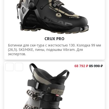
CRUX PRO
Ботинки для ски-тура с жесткостью 130. Колодка 99 мм
(26,5). SKI/HIKE, пины, подошвы Vibram. Для
экспертов.
68 792 ₽
85 990 ₽