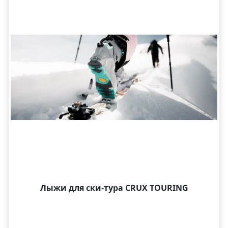
Лыжи для ски-тура CRUX TOURING