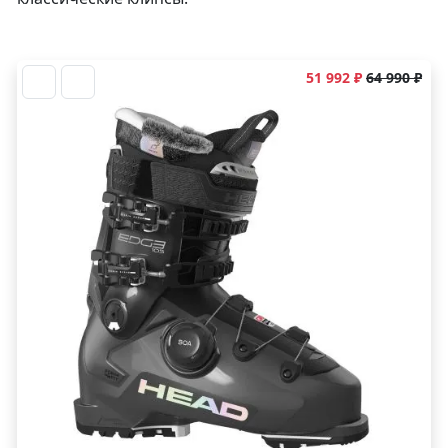
51 992 ₽
64 990 ₽