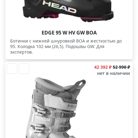
EDGE 95 W HV GW BOA
Ботинки c нижней шнуровкой BOA и жесткостью до
95. Колодка 102 мм (26,5). Подошвы GW. Для
экспертов.
42 392 ₽
52 990 ₽
нет в наличии