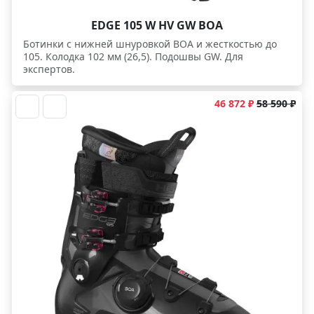
EDGE 105 W HV GW BOA
Ботинки c нижней шнуровкой BOA и жесткостью до
105. Колодка 102 мм (26,5). Подошвы GW. Для
экспертов.
46 872 ₽
58 590 ₽