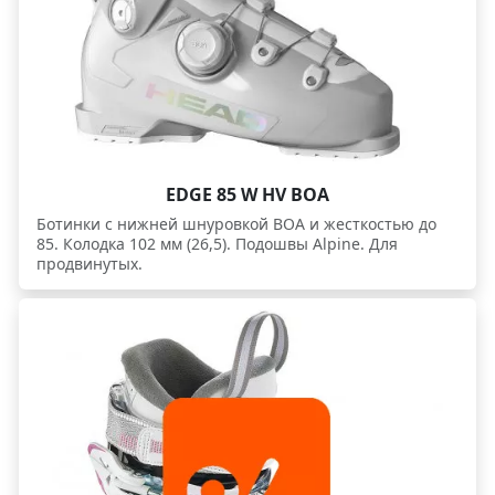
EDGE 85 W HV BOA
Ботинки c нижней шнуровкой BOA и жесткостью до
85. Колодка 102 мм (26,5). Подошвы Alpine. Для
продвинутых.