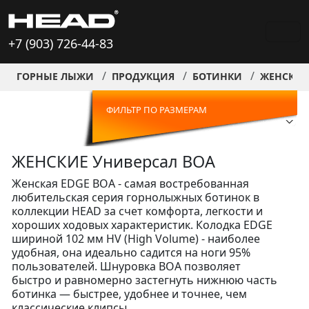
+7 (903) 726-44-83
ГОРНЫЕ ЛЫЖИ
ПРОДУКЦИЯ
БОТИНКИ
ЖЕНСКИЕ
ФИЛЬТР ПО РАЗМЕРАМ
ЖЕНСКИЕ Универсал BOA
Женская EDGE BOA - самая востребованная
любительская серия горнолыжных ботинок в
коллекции HEAD за счет комфорта, легкости и
хороших ходовых характеристик. Колодка EDGE
шириной 102 мм HV (High Volume) - наиболее
удобная, она идеально садится на ноги 95%
пользователей. Шнуровка BOA позволяет
быстро и равномерно застегнуть нижнюю часть
ботинка — быстрее, удобнее и точнее, чем
классические клипсы.