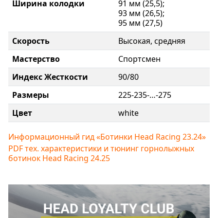
Ширина колодки
91 мм (25,5);
93 мм (26,5);
95 мм (27,5)
Скорость
Высокая, средняя
Мастерство
Спортсмен
Индекс Жесткости
90/80
Размеры
225-235-…-275
Цвет
white
Информационный гид «Ботинки Head Racing 23.24»
PDF тех. характеристики и тюнинг горнолыжных
ботинок Head Racing 24.25