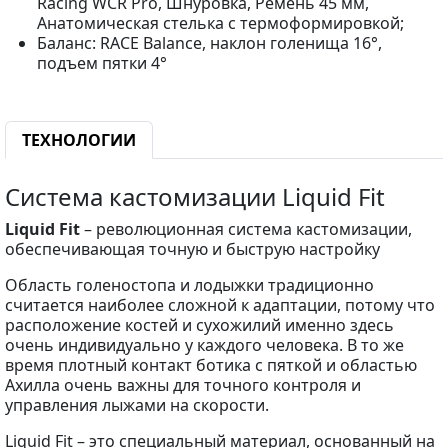
Racing WCR Pro, Шнуровка, Ремень 45 мм,
Анатомическая стелька с термоформировкой;
Баланс: RACE Balance, наклон голенища 16°,
подъем пятки 4°
ТЕХНОЛОГИИ
Система кастомизации Liquid Fit
Liquid Fit
– революционная система кастомизации,
обеспечивающая точную и быструю настройку
Область голеностопа и лодыжки традиционно
считается наиболее сложной к адаптации, потому что
расположение костей и сухожилий именно здесь
очень индивидуально у каждого человека. В то же
время плотный контакт ботика с пяткой и областью
Ахилла очень важны для точного контроля и
управления лыжами на скорости.
Liquid Fit – это специальный материал, основанный на