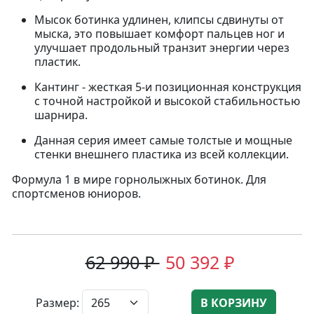
Мысок ботинка удлинен, клипсы сдвинуты от
мыска, это повышает комфорт пальцев ног и
улучшает продольный транзит энергии через
пластик.
Кантинг - жесткая 5-и позиционная конструкция
с точной настройкой и высокой стабильностью
шарнира.
Данная серия имеет самые толстые и мощные
стенки внешнего пластика из всей коллекции.
Формула 1 в мире горнолыжных ботинок. Для
спортсменов юниоров.
62 990 ₽
50 392 ₽
Размер:
В КОРЗИНУ