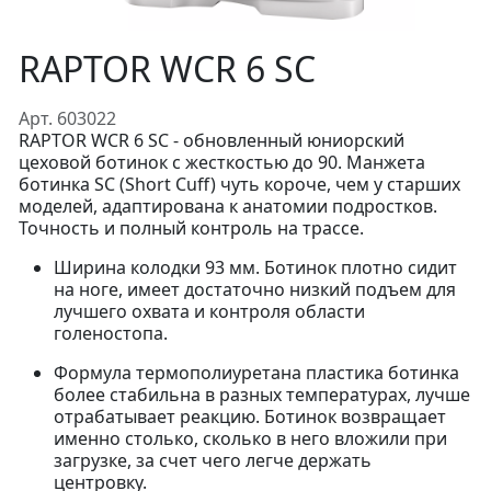
RAPTOR WCR 6 SC
Арт. 603022
RAPTOR WCR 6 SC - обновленный юниорский
цеховой ботинок с жесткостью до 90. Манжета
ботинка SC (Short Cuff) чуть короче, чем у старших
моделей, адаптирована к анатомии подростков.
Точность и полный контроль на трассе.
Ширина колодки 93 мм. Ботинок плотно сидит
на ноге, имеет достаточно низкий подъем для
лучшего охвата и контроля области
голеностопа.
Формула термополиуретана пластика ботинка
более стабильна в разных температурах, лучше
отрабатывает реакцию. Ботинок возвращает
именно столько, сколько в него вложили при
загрузке, за счет чего легче держать
центровку.