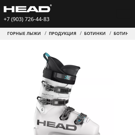
+7 (903) 726-44-83
ГОРНЫЕ ЛЫЖИ
ПРОДУКЦИЯ
БОТИНКИ
БОТИНКИ