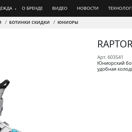
ЕЖДА
О БРЕНДЕ
ВИДЕО
НОВОСТИ
ТЕХНОЛО
И
БОТИНКИ СКИДКИ
ЮНИОРЫ
RAPTOR
Арт. 603541
Юниорский бо
удобная колод