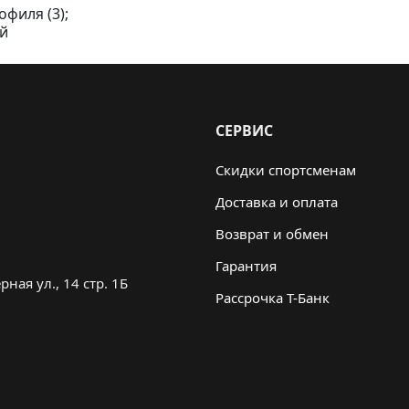
филя (3);
ой
СЕРВИС
Скидки спортсменам
Доставка и оплата
Возврат и обмен
Гарантия
ная ул., 14 стр. 1Б
Рассрочка Т-Банк