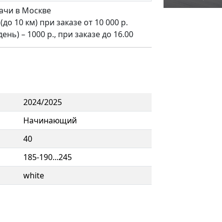
ачи в Москве
о 10 км) при заказе от 10 000 р.
нь) – 1000 р., при заказе до 16.00
2024/2025
Начинающий
40
185-190...245
white