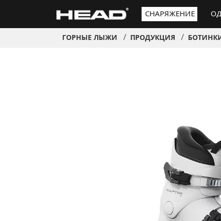
СНАРЯЖЕНИЕ
ОД
ГОРНЫЕ ЛЫЖИ
ПРОДУКЦИЯ
БОТИНК