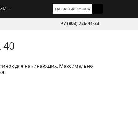
ГИИ
+7 (903) 726-44-83
 40
тинок для начинающих. Максимально
ка.