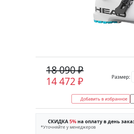
18 090 ₽
Размер:
14 472 ₽
Добавить в избранное
СКИДКА
5%
на оплату в день зака
*Уточняйте у менеджеров