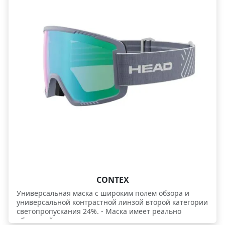
CONTEX
Универсальная маска с широким полем обзора и
универсальной контрастной линзой второй категории
светопропускания 24%. - Маска имеет реально
обширнейшую зону визуального контроля, а также