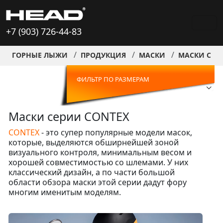
+7 (903) 726-44-83
ГОРНЫЕ ЛЫЖИ
ПРОДУКЦИЯ
МАСКИ
МАСКИ СЕР
ФИЛЬТР ПО РАЗМЕРАМ
Маски серии CONTEX
CONTEX
- это супер популярные модели масок,
которые, выделяются обширнейшей зоной
визуального контроля, минимальным весом и
хорошей совместимостью со шлемами. У них
классический дизайн, а по части большой
области обзора маски этой серии дадут фору
многим именитым моделям.