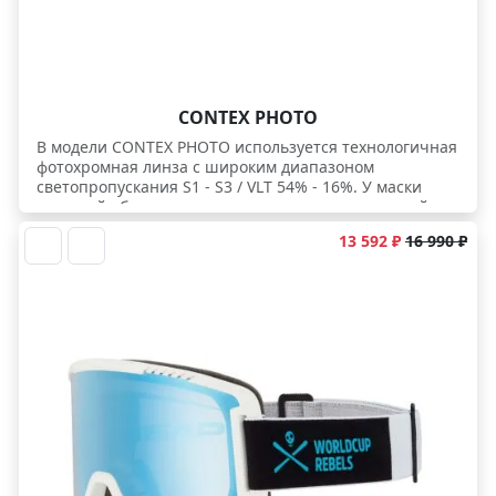
CONTEX PHOTO
В модели CONTEX PHOTO используется технологичная
фотохромная линза с широким диапазоном
светопропускания S1 - S3 / VLT 54% - 16%. У маски
хороший обзор и эргономичная линза торической
формы.
13 592 ₽
16 990 ₽