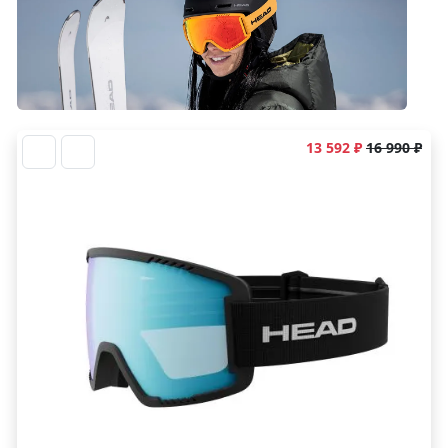
13 592 ₽
16 990 ₽