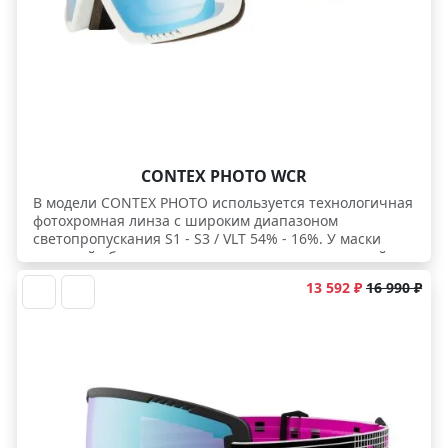
CONTEX PHOTO WCR
В модели CONTEX PHOTO используется технологичная
фотохромная линза с широким диапазоном
светопропускания S1 - S3 / VLT 54% - 16%. У маски
хороший обзор и эргономичная линза торической
формы.
13 592 ₽
16 990 ₽