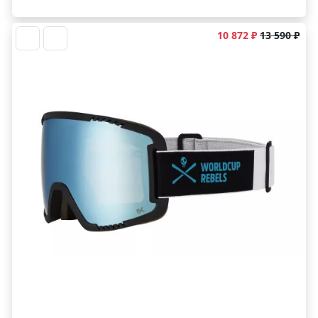
10 872 ₽
13 590 ₽