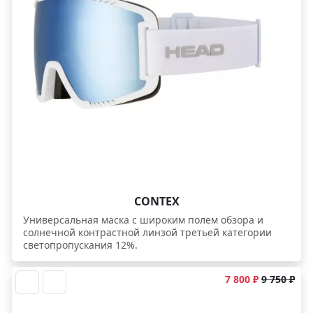
лица. - Лучшее соотношение цены и качества. Хит!
CONTEX
Универсальная маска с широким полем обзора и
солнечной контрастной линзой третьей категории
светопропускания 12%.
7 800 ₽
9 750 ₽