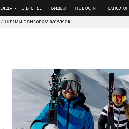
ЕЖДА
О БРЕНДЕ
ВИДЕО
НОВОСТИ
ТЕХНОЛО
ШЛЕМЫ С ВИЗОРОМ R/C/VISOR
о