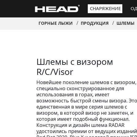
СНАРЯЖЕНИЕ
ОД
ГОРНЫЕ ЛЫЖИ
ПРОДУКЦИЯ
ШЛЕМЫ
Шлемы с визором
R/C/Visor
Новейшее поколение шлемов с визором,
специально сконструированное для
использования в горах, имеет
возможность быстрой смены визора. Эт
единственная в мире серия шлемов с
визором, в которой визор не заметен, и
которая имеет подобный функционал.
Конструкция и дизайн шлема RADAR
удостоились премии от ведущих изданий