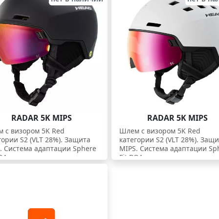
RADAR 5K MIPS
RADAR 5K MIPS
 с визором 5K Red
Шлем с визором 5K Red
гории S2 (VLT 28%). Защита
категории S2 (VLT 28%). Защ
. Система адаптации Sphere
MIPS. Система адаптации Sp
OA.
Fit BOA.