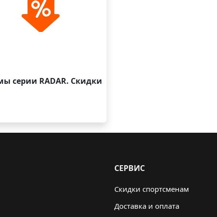
ы серии RADAR. Скидки
СЕРВИС
Скидки спортсменам
Доставка и оплата