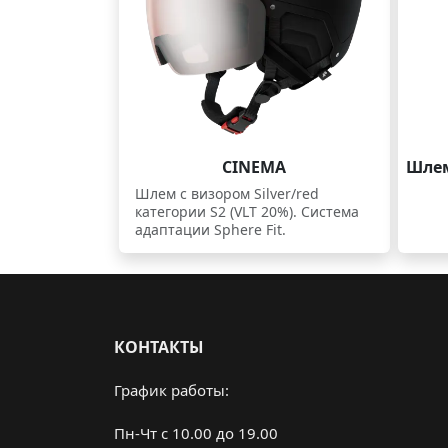
CINEMA
Шлем
Шлем с визором Silver/red
категории S2 (VLT 20%). Система
адаптации Sphere Fit.
КОНТАКТЫ
График работы:
Пн-Чт с 10.00 до 19.00