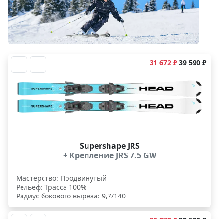
31 672 ₽
39 590 ₽
Supershape JRS
+ Крепление JRS 7.5 GW
Мастерство: Продвинутый
Рельеф: Трасса 100%
Радиус бокового выреза: 9,7/140