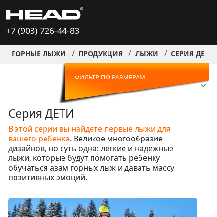
+7 (903) 726-44-83
ГОРНЫЕ ЛЫЖИ
ПРОДУКЦИЯ
ЛЫЖИ
СЕРИЯ ДЕТИ
ФИЛЬТР ПО РАЗМЕРАМ
Серия ДЕТИ
В этой серии вы найдете первые лыжи для
вашего ребенка
. Великое многообразие
дизайнов, но суть одна: легкие и надежные
лыжи, которые будут помогать ребенку
обучаться азам горных лыж и давать массу
позитивных эмоций.