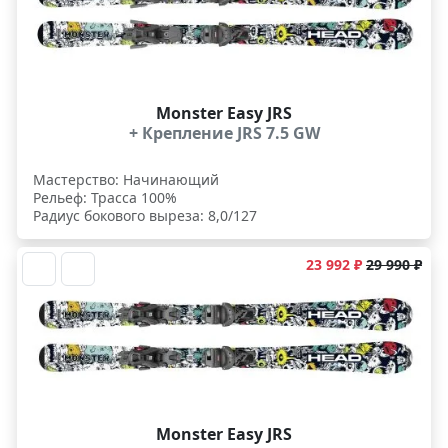
Monster Easy JRS
+ Крепление JRS 7.5 GW
Мастерство: Начинающий
Рельеф: Трасса 100%
Радиус бокового выреза: 8,0/127
23 992 ₽
29 990 ₽
Monster Easy JRS