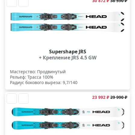
30 872 ₽
38 590 ₽
Supershape JRS
+ Крепление JRS 4.5 GW
Мастерство: Продвинутый
Рельеф: Трасса 100%
Радиус бокового выреза: 9,7/140
23 992 ₽
29 990 ₽