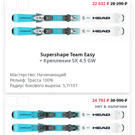
22 632 ₽
28 290 ₽
Supershape Team Easy
+ Крепление SX 4.5 GW
Мастерство: Начинающий
Рельеф: Трасса 100%
Радиус бокового выреза: 5,7/107
24 792 ₽
30 990 ₽
нет в наличии