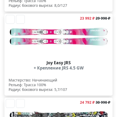
Рельеф: Трасса 100%
Радиус бокового выреза: 8,0/127
23 992 ₽
29 990 ₽
Joy Easy JRS
+ Крепление JRS 4.5 GW
Мастерство: Начинающий
Рельеф: Трасса 100%
Радиус бокового выреза: 5,7/107
24 792 ₽
30 990 ₽