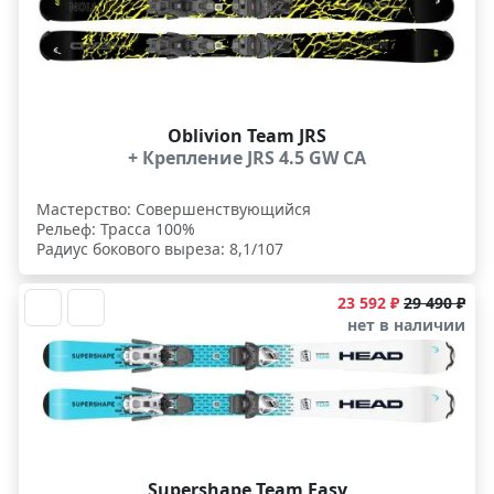
Oblivion Team JRS
+ Крепление JRS 4.5 GW CA
Мастерство: Совершенствующийся
Рельеф: Трасса 100%
Радиус бокового выреза: 8,1/107
23 592 ₽
29 490 ₽
нет в наличии
Supershape Team Easy