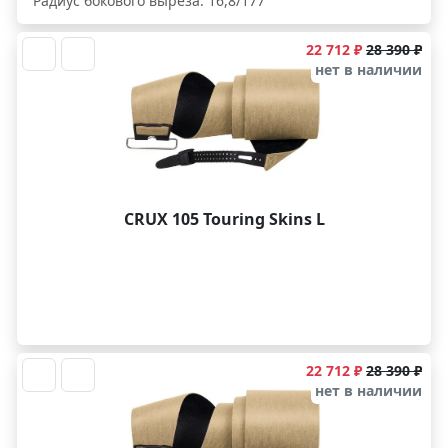
Радиус бокового выреза: 16,8/177
22 712 ₽
28 390 ₽
нет в наличии
CRUX 105 Touring Skins L
22 712 ₽
28 390 ₽
нет в наличии