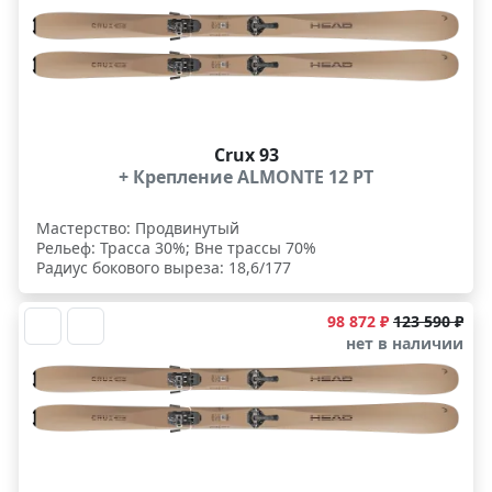
Crux 93
+ Крепление ALMONTE 12 PT
Мастерство: Продвинутый
Рельеф: Трасса 30%; Вне трассы 70%
Радиус бокового выреза: 18,6/177
98 872 ₽
123 590 ₽
нет в наличии