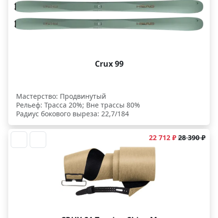
Crux 99
Мастерство: Продвинутый
Рельеф: Трасса 20%; Вне трассы 80%
Радиус бокового выреза: 22,7/184
22 712 ₽
28 390 ₽