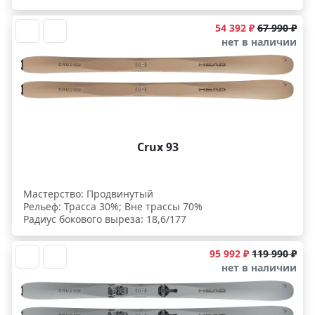
54 392 ₽
67 990 ₽
нет в наличии
Crux 93
Мастерство: Продвинутый
Рельеф: Трасса 30%; Вне трассы 70%
Радиус бокового выреза: 18,6/177
95 992 ₽
119 990 ₽
нет в наличии