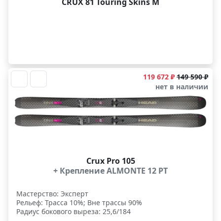
CRUX 81 Touring Skins M
119 672 ₽
149 590 ₽
нет в наличии
Crux Pro 105
+ Крепление ALMONTE 12 PT
Мастерство: Эксперт
Рельеф: Трасса 10%; Вне трассы 90%
Радиус бокового выреза: 25,6/184