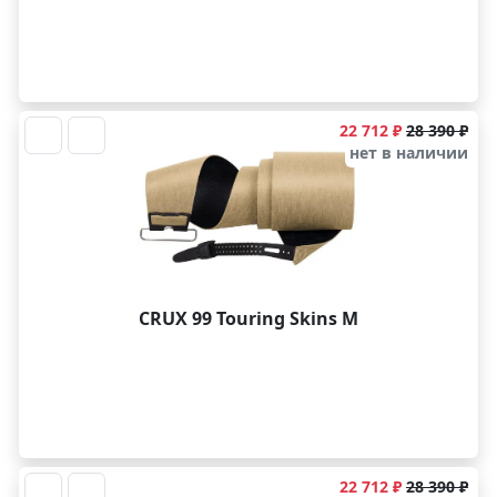
22 712 ₽
28 390 ₽
нет в наличии
CRUX 99 Touring Skins M
22 712 ₽
28 390 ₽