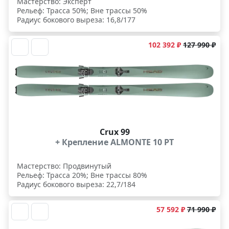
Мастерство: Эксперт
Рельеф: Трасса 50%; Вне трассы 50%
Радиус бокового выреза: 16,8/177
102 392 ₽
127 990 ₽
Crux 99
+ Крепление ALMONTE 10 PT
Мастерство: Продвинутый
Рельеф: Трасса 20%; Вне трассы 80%
Радиус бокового выреза: 22,7/184
57 592 ₽
71 990 ₽