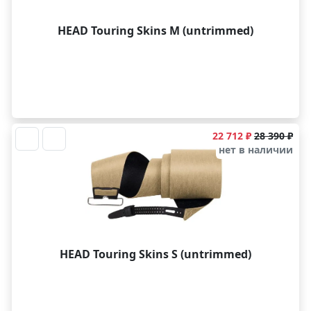
HEAD Touring Skins M (untrimmed)
22 712 ₽
28 390 ₽
нет в наличии
HEAD Touring Skins S (untrimmed)