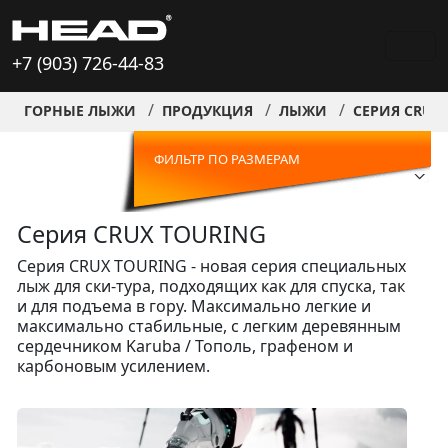
+7 (903) 726-44-83
ГОРНЫЕ ЛЫЖИ
ПРОДУКЦИЯ
ЛЫЖИ
СЕРИЯ CRUX
ФИЛЬТР ПО РАЗМЕРАМ
Серия CRUX TOURING
Серия CRUX TOURING - новая серия специальных
лыж для ски-тура, подходящих как для спуска, так
и для подъема в гору. Максимально легкие и
максимально стабильные, с легким деревянным
сердечником Karuba / Тополь, графеном и
карбоновым усилением.