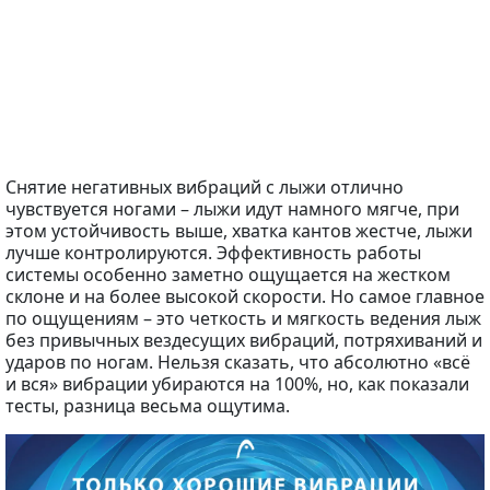
Снятие негативных вибраций с лыжи отлично
чувствуется ногами – лыжи идут намного мягче, при
этом устойчивость выше, хватка кантов жестче, лыжи
лучше контролируются. Эффективность работы
системы особенно заметно ощущается на жестком
склоне и на более высокой скорости. Но самое главное
по ощущениям – это четкость и мягкость ведения лыж
без привычных вездесущих вибраций, потряхиваний и
ударов по ногам. Нельзя сказать, что абсолютно «всё
и вся» вибрации убираются на 100%, но, как показали
тесты, разница весьма ощутима.