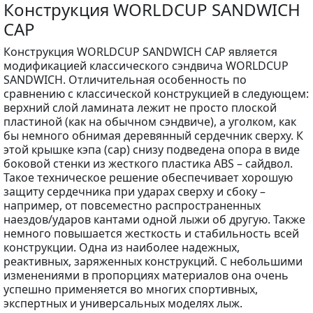
Конструкция WORLDCUP SANDWICH
CAP
Конструкция WORLDCUP SANDWICH CAP является
модификацией классического сэндвича WORLDCUP
SANDWICH. Отличительная особенность по
сравнению с классической конструкцией в следующем:
верхний слой ламината лежит не просто плоской
пластиной (как на обычном сэндвиче), а уголком, как
бы немного обнимая деревянный сердечник сверху. К
этой крышке кэпа (cap) снизу подведена опора в виде
боковой стенки из жесткого пластика ABS – сайдвол.
Такое техническое решение обеспечивает хорошую
защиту сердечника при ударах сверху и сбоку –
например, от повсеместно распространенных
наездов/ударов кантами одной лыжи об другую. Также
немного повышается жесткость и стабильность всей
конструкции. Одна из наиболее надежных,
реактивных, заряженных конструкций. С небольшими
изменениями в пропорциях материалов она очень
успешно применяется во многих спортивных,
экспертных и универсальных моделях лыж.