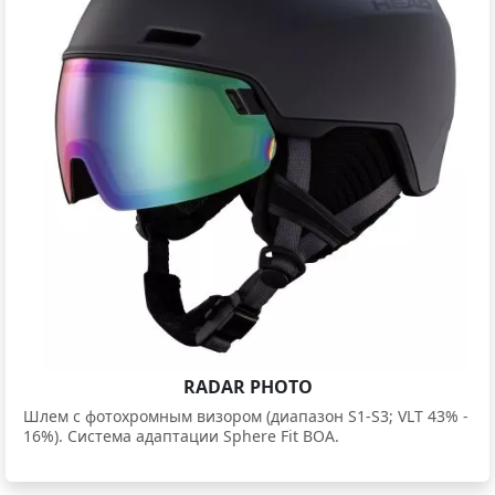
RADAR PHOTO
Шлем с фотохромным визором (диапазон S1-S3; VLT 43% -
16%). Система адаптации Sphere Fit BOA.