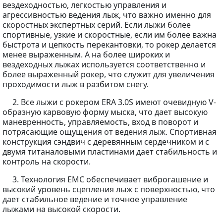
вездеходностью, легкостью управления и
агрессивностью ведения лыж, что важно именно для
скоростных экспертных серий. Если лыжи более
спортивные, узкие и скоростные, если им более важна
быстрота и цепкость перекантовки, то рокер делается
менее выраженным. А на более широких и
вездеходных лыжах используется соответственно и
более выраженный рокер, что служит для увеличения
проходимости лыж в разбитом снегу.
2. Все лыжи с рокером ERA 3.0S имеют очевидную V-
образную карвовую форму мыска, что дает высокую
маневренность, управляемость, вход в поворот и
потрясающие ощущения от ведения лыж. Спортивная
конструкция сэндвич с деревянным сердечником и с
двумя титаналовыми пластинами дает стабильность и
контроль на скорости.
3. Технология EMC обеспечивает виброгашение и
высокий уровень сцепления лыж с поверхностью, что
дает стабильное ведение и точное управление
лыжами на высокой скорости.