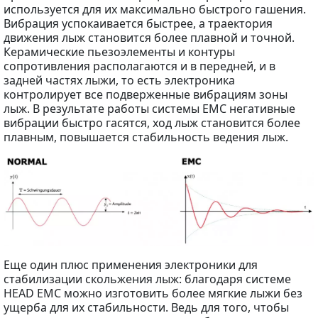
используется для их максимально быстрого гашения.
Вибрация успокаивается быстрее, а траектория
движения лыж становится более плавной и точной.
Керамические пьезоэлементы и контуры
сопротивления располагаются и в передней, и в
задней частях лыжи, то есть электроника
контролирует все подверженные вибрациям зоны
лыж. В результате работы системы EMC негативные
вибрации быстро гасятся, ход лыж становится более
плавным, повышается стабильность ведения лыж.
Еще один плюс применения электроники для
стабилизации скольжения лыж: благодаря системе
HEAD EMC можно изготовить более мягкие лыжи без
ущерба для их стабильности. Ведь для того, чтобы