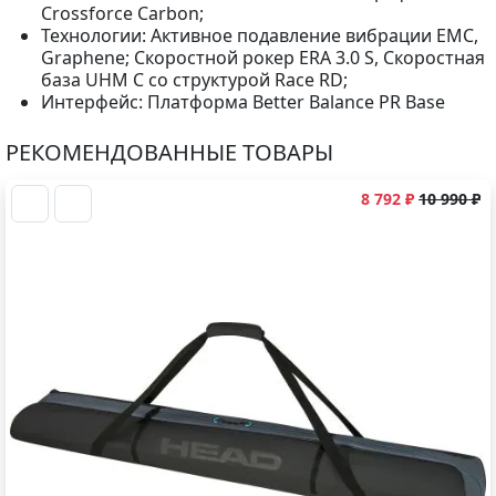
Crossforce Carbon;
Технологии: Активное подавление вибрации EMC,
Graphene; Скоростной рокер ERA 3.0 S, Скоростная
база UHM C со структурой Race RD;
Интерфейс: Платформа Better Balance PR Base
РЕКОМЕНДОВАННЫЕ ТОВАРЫ
8 792 ₽
10 990 ₽