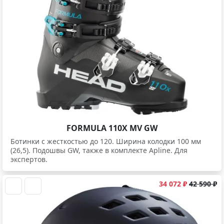
FORMULA 110X MV GW
Ботинки c жесткостью до 120. Ширина колодки 100 мм
(26,5). Подошвы GW, также в комплекте Apline. Для
экспертов.
34 072 ₽
42 590 ₽