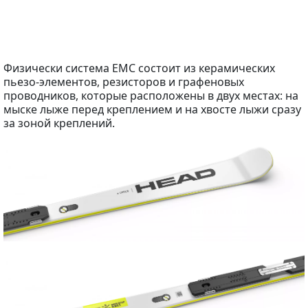
Физически система EMC состоит из керамических
пьезо-элементов, резисторов и графеновых
проводников, которые расположены в двух местах: на
мыске лыже перед креплением и на хвосте лыжи сразу
за зоной креплений.