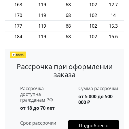
163
119
68
102
12.7
170
119
68
102
14
177
119
68
102
15.3
184
119
68
102
16.6
Рассрочка при оформлении
заказа
Рассрочка
Сумма рассрочки
доступна
от 5 000 до 500
гражданам РФ
000 ₽
от 18 до 70 лет
Срок рассрочки
Подробнее о