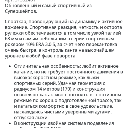
Обновленный и самый спортивный из
Супершейпов.
Спорткар, провоцирующий на динамику и активное
вождение. Спортивная реакция, четкость и острота
рулежки обеспечиваются в том числе узкой талией
68 мм и самым небольшим в серии спортивным
рокером 10% ERA 3.0 S, за счет чего перекантовка
очень быстра, а контроль канта на высочайшем
уровне в любой фазе поворота.
Отличительная особенность: любит активное
катание, но не требует постоянного движения в
высокоскоростном режиме, как лыжи
спортивных серий. Удачная геометрия с
радиусом 14 метров (170) и конструкция
позволяют как активно погонять в спортивном
режиме по хорошо подготовленной трассе, так
и кататься комфортно в свое удовольствие,
наслаждаясь чистыми уверенными дугами,
отпуская лыжи.
В конструкции двойная система подавления