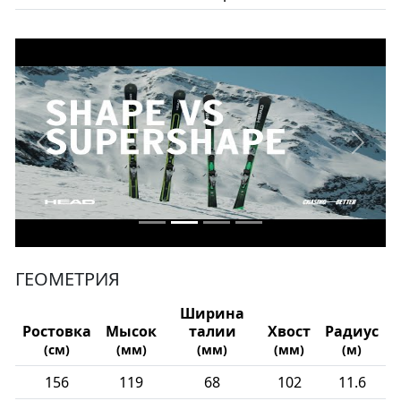
ГЕОМЕТРИЯ
Ширина
Ростовка
Мысок
талии
Хвост
Радиус
(см)
(мм)
(мм)
(мм)
(м)
156
119
68
102
11.6