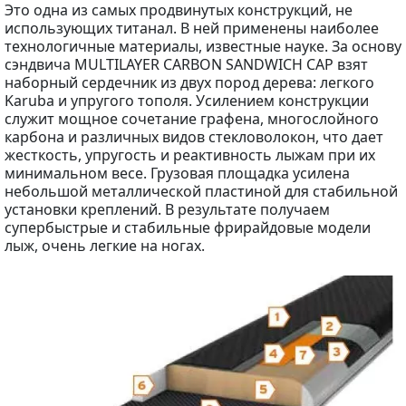
Это одна из самых продвинутых конструкций, не
использующих титанал. В ней применены наиболее
технологичные материалы, известные науке. За основу
сэндвича MULTILAYER CARBON SANDWICH CAP взят
наборный сердечник из двух пород дерева: легкого
Karuba и упругого тополя. Усилением конструкции
служит мощное сочетание графена, многослойного
карбона и различных видов стекловолокон, что дает
жесткость, упругость и реактивность лыжам при их
минимальном весе. Грузовая площадка усилена
небольшой металлической пластиной для стабильной
установки креплений. В результате получаем
супербыстрые и стабильные фрирайдовые модели
лыж, очень легкие на ногах.