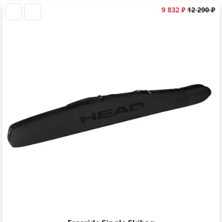
9 832 ₽
12 290 ₽