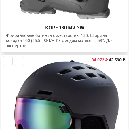
KORE 130 MV GW
Фрирайдовые ботинки c жесткостью 130. Ширина
колодки 100 (26,5). SKI/HIKE с ходом манжеты 53°. Для
экспертов.
34 072 ₽
42 590 ₽