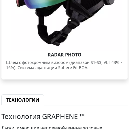
RADAR PHOTO
Шлем с фотохромным визором (диапазон S1-S3; VLT 43% -
16%). Система адаптации Sphere Fit BOA.
ТЕХНОЛОГИИ
Технология GRAPHENE ™
Лыжи, имеющие непревзойденные ходовые