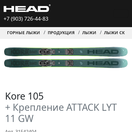
+7 (903) 726-44-83
ГОРНЫЕ ЛЫЖИ
ПРОДУКЦИЯ
ЛЫЖИ
ЛЫЖИ СКИД
Kore 105
+ Крепление ATTACK LYT
11 GW
Арт. 31542404