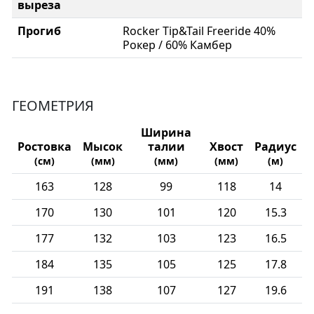
выреза
Прогиб
Rocker Tip&Tail Freeride 40%
Рокер / 60% Камбер
ГЕОМЕТРИЯ
Ширина
Ростовка
Мысок
талии
Хвост
Радиус
(см)
(мм)
(мм)
(мм)
(м)
163
128
99
118
14
170
130
101
120
15.3
177
132
103
123
16.5
184
135
105
125
17.8
191
138
107
127
19.6