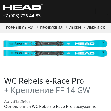
+7 (903) 726-44-83
ГОРНЫЕ ЛЫЖИ
ПРОДУКЦИЯ
ЛЫЖИ
ЛЫЖИ СКИД
WC Rebels e-Race Pro
+ Крепление FF 14 GW
Арт. 31325405
Обновленная WC Rebels e-Race Pro заслуженно