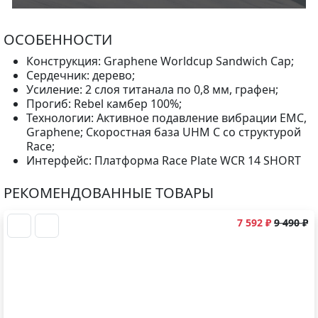
ОСОБЕННОСТИ
Конструкция: Graphene Worldcup Sandwich Cap;
Сердечник: дерево;
Усиление: 2 слоя титанала по 0,8 мм, графен;
Прогиб: Rebel камбер 100%;
Технологии: Активное подавление вибрации EMC,
Graphene; Скоростная база UHM C со структурой
Race;
Интерфейс: Платформа Race Plate WCR 14 SHORT
РЕКОМЕНДОВАННЫЕ ТОВАРЫ
7 592 ₽
9 490 ₽