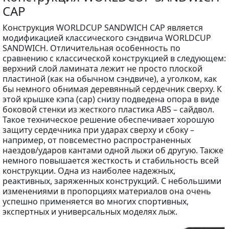
CAP
Конструкция WORLDCUP SANDWICH CAP является
модификацией классического сэндвича WORLDCUP
SANDWICH. Отличительная особенность по
сравнению с классической конструкцией в следующем:
верхний слой ламината лежит не просто плоской
пластиной (как на обычном сэндвиче), а уголком, как
бы немного обнимая деревянный сердечник сверху. К
этой крышке кэпа (cap) снизу подведена опора в виде
боковой стенки из жесткого пластика ABS – сайдвол.
Такое техническое решение обеспечивает хорошую
защиту сердечника при ударах сверху и сбоку –
например, от повсеместно распространенных
наездов/ударов кантами одной лыжи об другую. Также
немного повышается жесткость и стабильность всей
конструкции. Одна из наиболее надежных,
реактивных, заряженных конструкций. С небольшими
изменениями в пропорциях материалов она очень
успешно применяется во многих спортивных,
экспертных и универсальных моделях лыж.