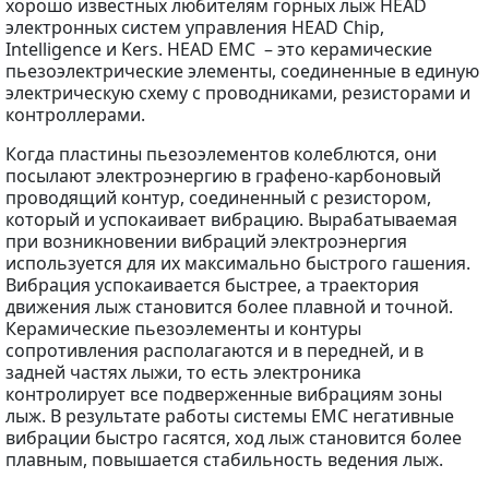
хорошо известных любителям горных лыж HEAD
электронных систем управления HEAD Chip,
Intelligence и Kers. HEAD EMC – это керамические
пьезоэлектрические элементы, соединенные в единую
электрическую схему с проводниками, резисторами и
контроллерами.
Когда пластины пьезоэлементов колеблются, они
посылают электроэнергию в графено-карбоновый
проводящий контур, соединенный с резистором,
который и успокаивает вибрацию. Вырабатываемая
при возникновении вибраций электроэнергия
используется для их максимально быстрого гашения.
Вибрация успокаивается быстрее, а траектория
движения лыж становится более плавной и точной.
Керамические пьезоэлементы и контуры
сопротивления располагаются и в передней, и в
задней частях лыжи, то есть электроника
контролирует все подверженные вибрациям зоны
лыж. В результате работы системы EMC негативные
вибрации быстро гасятся, ход лыж становится более
плавным, повышается стабильность ведения лыж.