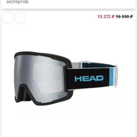
экспертов.
13 272 ₽
16 590 ₽