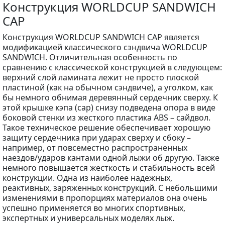
Конструкция WORLDCUP SANDWICH
CAP
Конструкция WORLDCUP SANDWICH CAP является
модификацией классического сэндвича WORLDCUP
SANDWICH. Отличительная особенность по
сравнению с классической конструкцией в следующем:
верхний слой ламината лежит не просто плоской
пластиной (как на обычном сэндвиче), а уголком, как
бы немного обнимая деревянный сердечник сверху. К
этой крышке кэпа (cap) снизу подведена опора в виде
боковой стенки из жесткого пластика ABS – сайдвол.
Такое техническое решение обеспечивает хорошую
защиту сердечника при ударах сверху и сбоку –
например, от повсеместно распространенных
наездов/ударов кантами одной лыжи об другую. Также
немного повышается жесткость и стабильность всей
конструкции. Одна из наиболее надежных,
реактивных, заряженных конструкций. С небольшими
изменениями в пропорциях материалов она очень
успешно применяется во многих спортивных,
экспертных и универсальных моделях лыж.