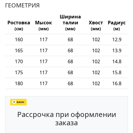
ГЕОМЕТРИЯ
Ширина
Ростовка
Мысок
талии
Хвост
Радиус
(см)
(мм)
(мм)
(мм)
(м)
160
117
68
102
12.9
165
117
68
102
13.9
170
117
68
102
14.8
175
117
68
102
15.8
180
117
68
102
16.8
Рассрочка при оформлении
заказа