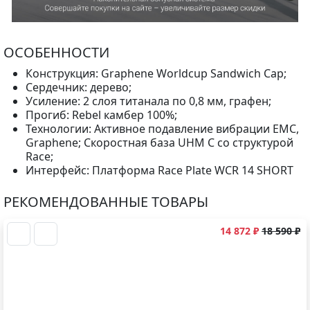
ОСОБЕННОСТИ
Конструкция: Graphene Worldcup Sandwich Cap;
Сердечник: дерево;
Усиление: 2 слоя титанала по 0,8 мм, графен;
Прогиб: Rebel камбер 100%;
Технологии: Активное подавление вибрации EMC,
Graphene; Скоростная база UHM C со структурой
Race;
Интерфейс: Платформа Race Plate WCR 14 SHORT
РЕКОМЕНДОВАННЫЕ ТОВАРЫ
14 872 ₽
18 590 ₽