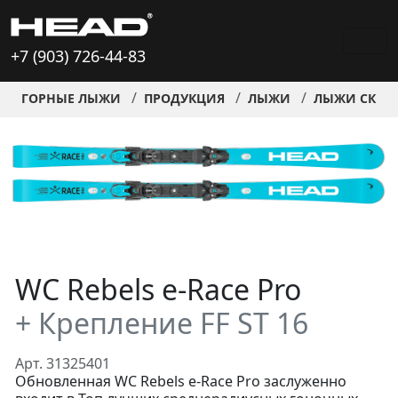
+7 (903) 726-44-83
ГОРНЫЕ ЛЫЖИ
ПРОДУКЦИЯ
ЛЫЖИ
ЛЫЖИ СКИД
WC Rebels e-Race Pro
+ Крепление FF ST 16
Арт. 31325401
Обновленная WC Rebels e-Race Pro заслуженно