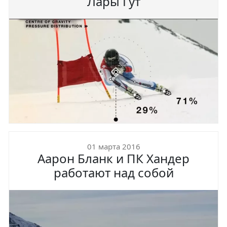
Лары Гут
01 марта 2016
Аарон Бланк и ПК Хандер
работают над собой