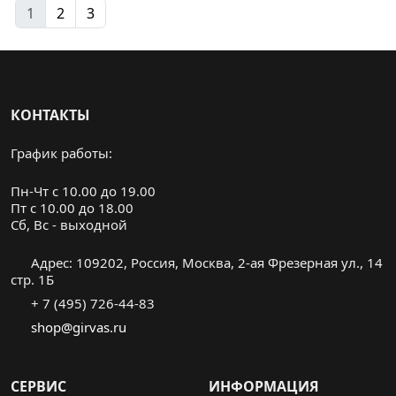
1
2
3
КОНТАКТЫ
График работы:
Пн-Чт с 10.00 до 19.00
Пт с 10.00 до 18.00
Cб, Вс - выходной
Адрес: 109202, Россия, Москва, 2-ая Фрезерная ул., 14
стр. 1Б
+ 7 (495) 726-44-83
shop@girvas.ru
СЕРВИС
ИНФОРМАЦИЯ