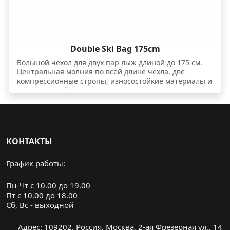
Double Ski Bag 175cm
Большой чехол для двух пар лыж длиной до 175 см.
Центральная молния по всей длине чехла, две
компрессионные стропы, износостойкие материалы и
минимальный вес.
КОНТАКТЫ
График работы:
Пн-Чт с 10.00 до 19.00
Пт с 10.00 до 18.00
Cб, Вс - выходной
Адрес: 109202, Россия, Москва, 2-ая Фрезерная ул., 14