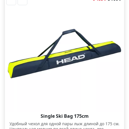
Single Ski Bag 175cm
Удобный чехол для одной пары лыж длиной до 175 см.
Центральная молния по всей длине чехла, две