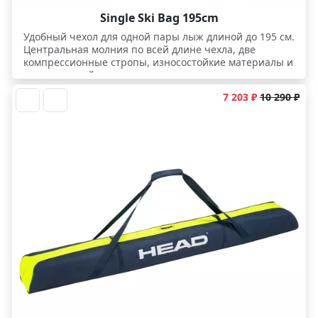
Single Ski Bag 195cm
Удобный чехол для одной пары лыж длиной до 195 см.
Центральная молния по всей длине чехла, две
компрессионные стропы, износостойкие материалы и
минимальный вес.
7 203 ₽
10 290 ₽