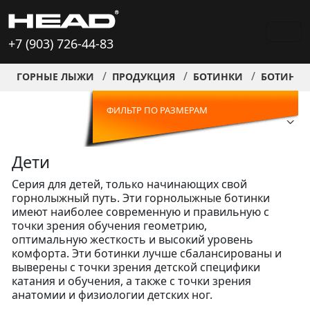
+7 (903) 726-44-83
ГОРНЫЕ ЛЫЖИ
ПРОДУКЦИЯ
БОТИНКИ
БОТИНКИ
ФИЛЬТР ПО РАЗМЕРАМ
Дети
Серия для детей, только начинающих свой
горнолыжный путь. Эти горнолыжные ботинки
имеют наиболее современную и правильную с
точки зрения обучения геометрию,
оптимальную жесткость и высокий уровень
комфорта. Эти ботинки лучше сбалансированы и
выверены с точки зрения детской специфики
катания и обучения, а также с точки зрения
анатомии и физиологии детских ног.