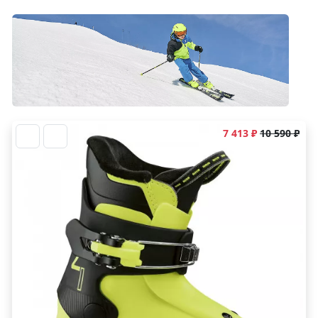
7 413 ₽
10 590 ₽