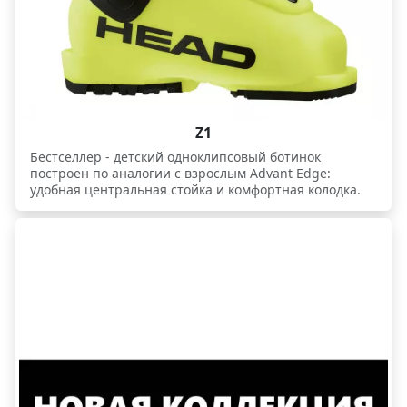
Z1
Бестселлер - детский одноклипсовый ботинок
построен по аналогии с взрослым Advant Edge:
удобная центральная стойка и комфортная колодка.